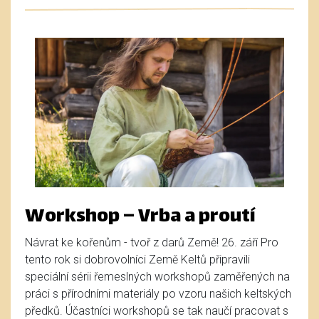
Workshop – Vrba a proutí
Návrat ke kořenům - tvoř z darů Země! 26. září Pro
tento rok si dobrovolníci Země Keltů připravili
speciální sérii řemeslných workshopů zaměřených na
práci s přírodními materiály po vzoru našich keltských
předků. Účastníci workshopů se tak naučí pracovat s