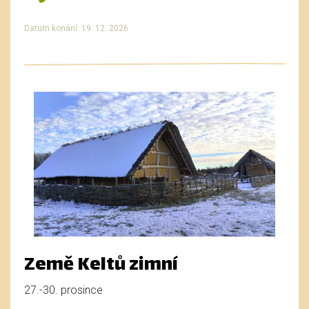
Datum konání: 19. 12. 2026
Země Keltů zimní
27.-30. prosince