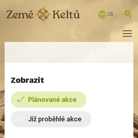
CS
Zobrazit
Plánované akce
Již proběhlé akce