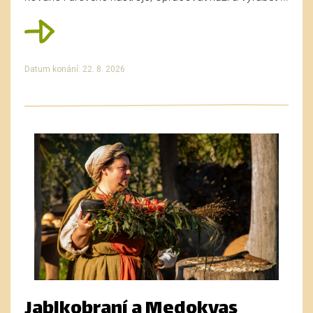
Datum konání: 22. 8. 2026
Jablkobraní a Medokvas