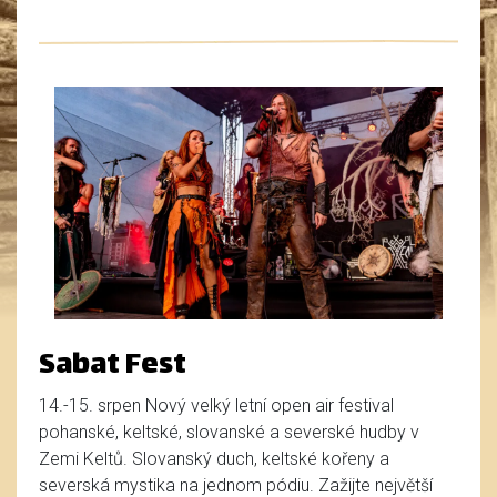
Sabat Fest
14.-15. srpen Nový velký letní open air festival
pohanské, keltské, slovanské a severské hudby v
Zemi Keltů. Slovanský duch, keltské kořeny a
severská mystika na jednom pódiu. Zažijte největší