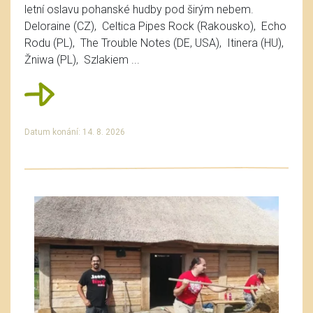
letní oslavu pohanské hudby pod širým nebem.
Deloraine (CZ), Celtica Pipes Rock (Rakousko), Echo
Rodu (PL), The Trouble Notes (DE, USA), Itinera (HU),
Žniwa (PL), Szlakiem ...
Datum konání: 14. 8. 2026