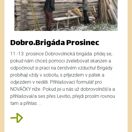
Dobro.Brigáda Prosinec
11.-13. prosince Dobrovolnická brigáda: přidej se,
pokud nám chceš pomoci zvelebovat skanzen a
odpočinout si prací na čerstvém vzduchu! Brigády
probíhají vždy v sobotu, s příjezdem v pátek a
odjezdem v neděli. Přihlašovací formulář pro
NOVÁČKY níže. Pokud jsi u nás už dobrovolničil/a a
přihlašoval/a ses přes Levitio, přejdi prosím rovnou
tam a přihlas ...