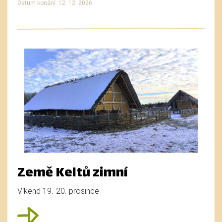
Datum konání: 12. 12. 2026
Země Keltů zimní
Víkend 19.-20. prosince