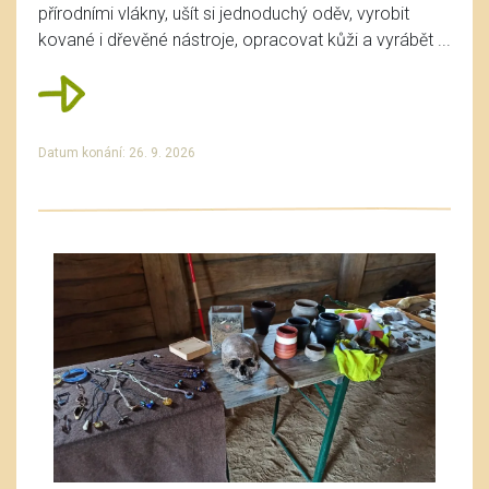
přírodními vlákny, ušít si jednoduchý oděv, vyrobit
kované i dřevěné nástroje, opracovat kůži a vyrábět ...
Datum konání: 26. 9. 2026