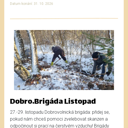
Datum konání: 31. 10. 2026
Dobro.Brigáda Listopad
27.-29. listopadu Dobrovolnická brigáda: přidej se,
pokud nám chceš pomoci zvelebovat skanzen a
odpočinout si prací na čerstvém vzduchu! Brigády