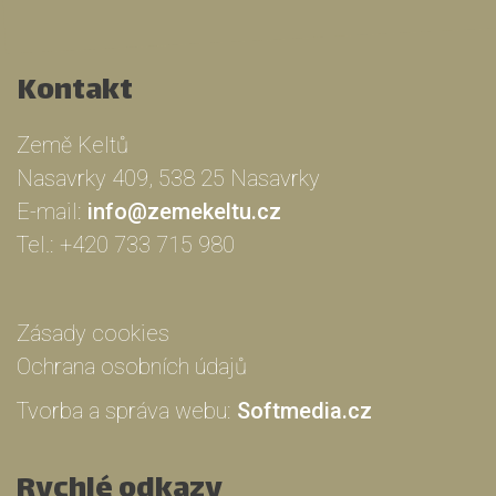
Kontakt
Země Keltů
Nasavrky 409, 538 25 Nasavrky
E-mail:
info@zemekeltu.cz
Tel.:
+420 733 715 980
Zásady cookies
Ochrana osobních údajů
Tvorba a správa webu:
Softmedia.cz
Rychlé odkazy