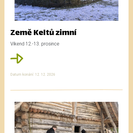
Země Keltů zimní
Víkend 12.-13. prosince
Datum konání: 12. 12. 2026