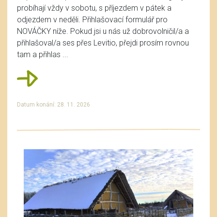
probíhají vždy v sobotu, s příjezdem v pátek a
odjezdem v neděli. Přihlašovací formulář pro
NOVÁČKY níže. Pokud jsi u nás už dobrovolničil/a a
přihlašoval/a ses přes Levitio, přejdi prosím rovnou
tam a přihlas ...
Datum konání: 28. 11. 2026