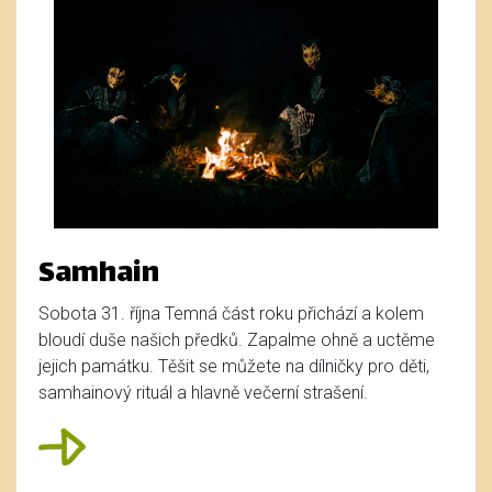
Samhain
Sobota 31. října Temná část roku přichází a kolem
bloudí duše našich předků. Zapalme ohně a uctěme
jejich památku. Těšit se můžete na dílničky pro děti,
samhainový rituál a hlavně večerní strašení.