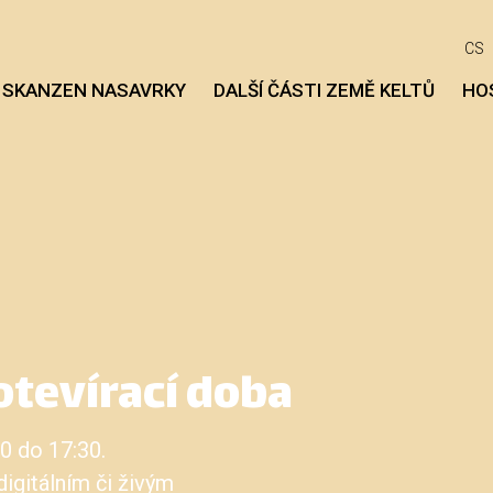
CS
 SKANZEN NASAVRKY
DALŠÍ ČÁSTI ZEMĚ KELTŮ
HO