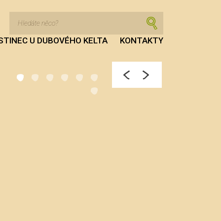
STINEC U DUBOVÉHO KELTA
KONTAKTY
Sv