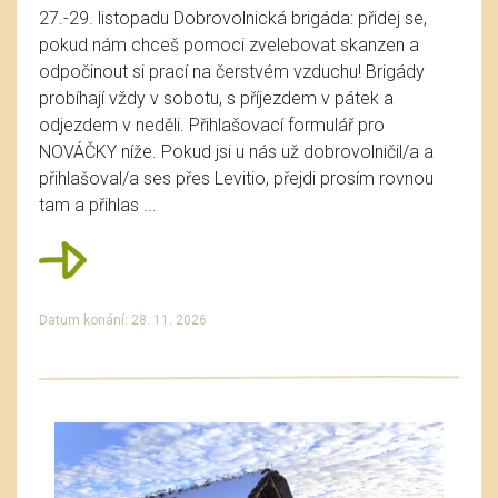
27.-29. listopadu Dobrovolnická brigáda: přidej se,
pokud nám chceš pomoci zvelebovat skanzen a
odpočinout si prací na čerstvém vzduchu! Brigády
probíhají vždy v sobotu, s příjezdem v pátek a
odjezdem v neděli. Přihlašovací formulář pro
NOVÁČKY níže. Pokud jsi u nás už dobrovolničil/a a
přihlašoval/a ses přes Levitio, přejdi prosím rovnou
tam a přihlas ...
Datum konání: 28. 11. 2026