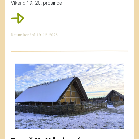
Víkend 19.-20. prosince
Datum konání: 19. 12. 2026