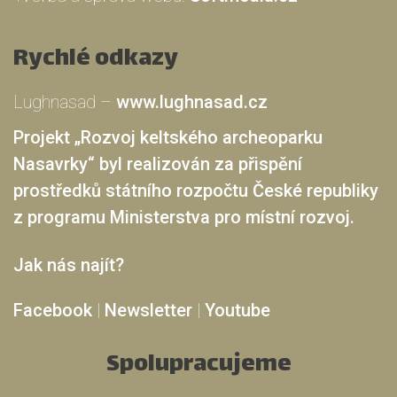
Rychlé odkazy
Lughnasad –
www.lughnasad.cz
Projekt „Rozvoj keltského archeoparku
Nasavrky“ byl realizován za přispění
prostředků státního rozpočtu České republiky
z programu Ministerstva pro místní rozvoj.
Jak nás najít?
Facebook
|
Newsletter
|
Youtube
Spolupracujeme