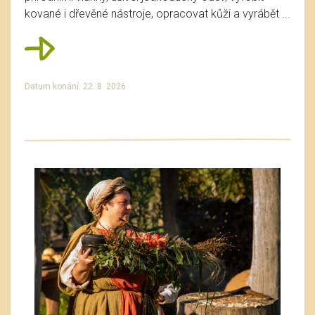
kované i dřevěné nástroje, opracovat kůži a vyrábět ...
Datum konání: 22. 8. 2026