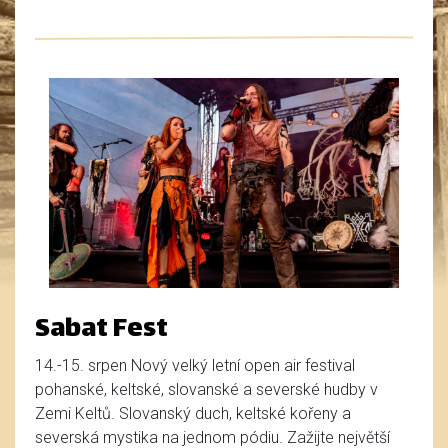
Sabat Fest
14.-15. srpen Nový velký letní open air festival
pohanské, keltské, slovanské a severské hudby v
Zemi Keltů. Slovanský duch, keltské kořeny a
severská mystika na jednom pódiu. Zažijte největší