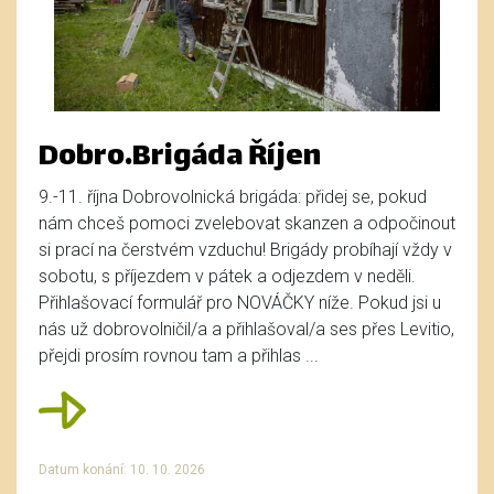
Dobro.Brigáda Říjen
9.-11. října Dobrovolnická brigáda: přidej se, pokud
nám chceš pomoci zvelebovat skanzen a odpočinout
si prací na čerstvém vzduchu! Brigády probíhají vždy v
sobotu, s příjezdem v pátek a odjezdem v neděli.
Přihlašovací formulář pro NOVÁČKY níže. Pokud jsi u
nás už dobrovolničil/a a přihlašoval/a ses přes Levitio,
přejdi prosím rovnou tam a přihlas ...
Datum konání: 10. 10. 2026