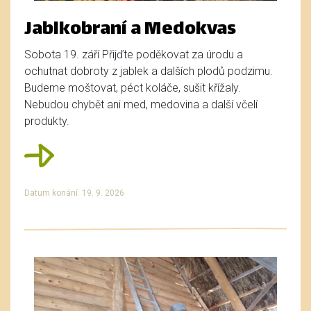
Jablkobraní a Medokvas
Sobota 19. září Přijďte poděkovat za úrodu a
ochutnat dobroty z jablek a dalších plodů podzimu.
Budeme moštovat, péct koláče, sušit křížaly.
Nebudou chybět ani med, medovina a další včelí
produkty.
Datum konání: 19. 9. 2026