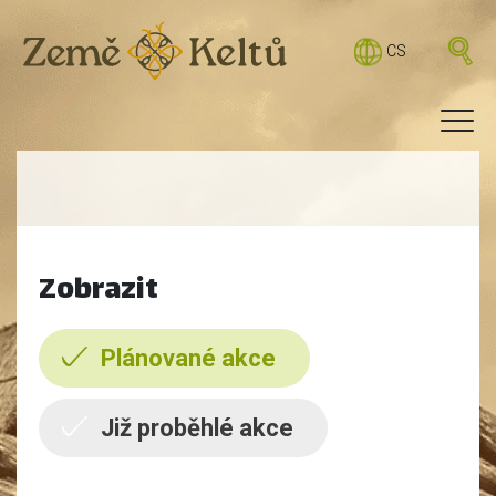
CS
Zobrazit
Plánované akce
Již proběhlé akce