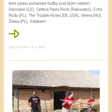
letní oslavu pohanské hudby pod širým nebem.
Deloraine (CZ), Celtica Pipes Rock (Rakousko), Echo
Rodu (PL), The Trouble Notes (DE, USA), Itinera (HU),
Žniwa (PL), Szlakiem ...
Datum konání: 14. 8. 2026