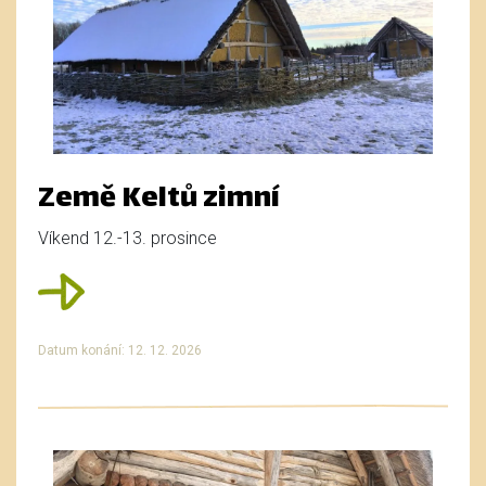
Země Keltů zimní
Víkend 12.-13. prosince
Datum konání: 12. 12. 2026