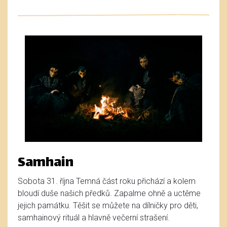
Samhain
Sobota 31. října Temná část roku přichází a kolem
bloudí duše našich předků. Zapalme ohně a uctěme
jejich památku. Těšit se můžete na dílničky pro děti,
samhainový rituál a hlavně večerní strašení.