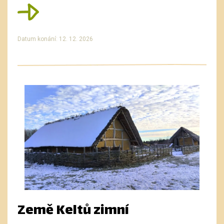
Datum konání: 12. 12. 2026
Země Keltů zimní