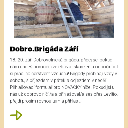
Dobro.Brigáda Září
18.-20. září Dobrovolnická brigáda: přidej se, pokud
nám chceš pomoci zvelebovat skanzen a odpočinout
si prací na čerstvém vzduchu! Brigády probíhají vždy v
sobotu, s příjezdem v pátek a odjezdem v neděli.
Přihlašovací formulář pro NOVÁČKY níže. Pokud jsi u
nás už dobrovolničil/a a přihlašoval/a ses přes Levitio,
přejdi prosím rovnou tam a přihlas ...