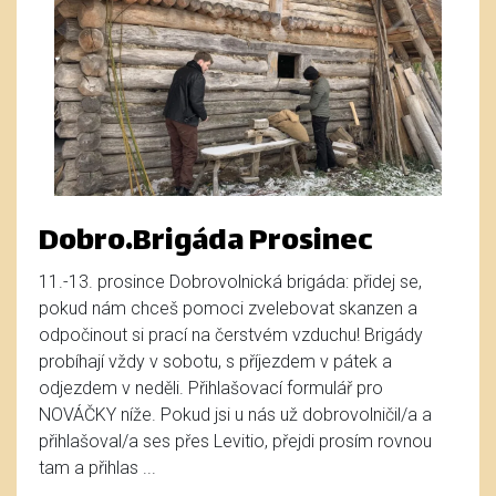
Dobro.Brigáda Prosinec
11.-13. prosince Dobrovolnická brigáda: přidej se,
pokud nám chceš pomoci zvelebovat skanzen a
odpočinout si prací na čerstvém vzduchu! Brigády
probíhají vždy v sobotu, s příjezdem v pátek a
odjezdem v neděli. Přihlašovací formulář pro
NOVÁČKY níže. Pokud jsi u nás už dobrovolničil/a a
přihlašoval/a ses přes Levitio, přejdi prosím rovnou
tam a přihlas ...