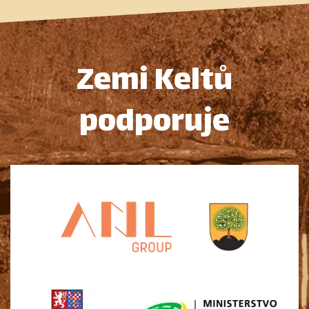
Zemi Keltů
podporuje