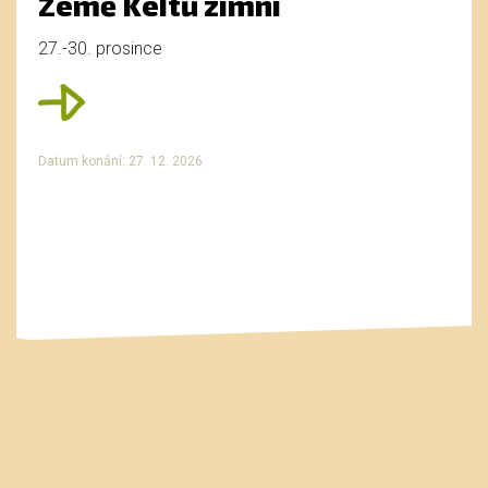
Země Keltů zimní
27.-30. prosince
Datum konání: 27. 12. 2026