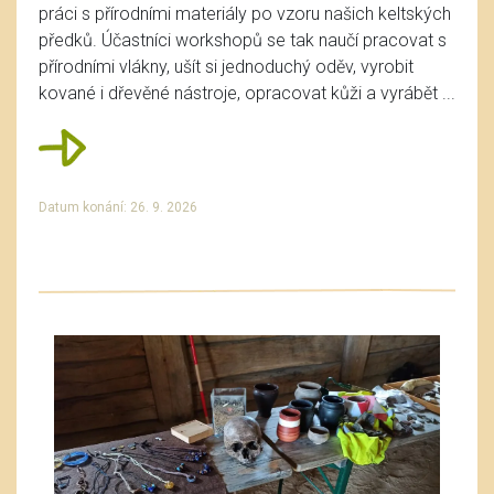
práci s přírodními materiály po vzoru našich keltských
předků. Účastníci workshopů se tak naučí pracovat s
přírodními vlákny, ušít si jednoduchý oděv, vyrobit
kované i dřevěné nástroje, opracovat kůži a vyrábět ...
Datum konání: 26. 9. 2026