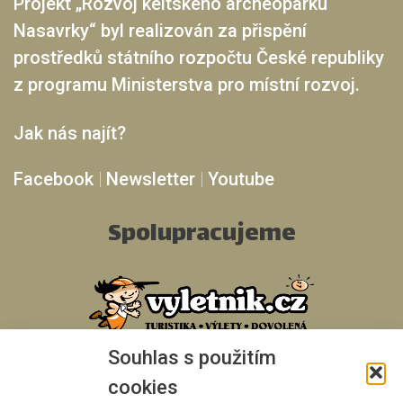
Projekt „Rozvoj keltského archeoparku
Nasavrky“ byl realizován za přispění
prostředků státního rozpočtu České republiky
z programu Ministerstva pro místní rozvoj.
Jak nás najít?
Facebook
|
Newsletter
|
Youtube
Spolupracujeme
Souhlas s použitím
cookies