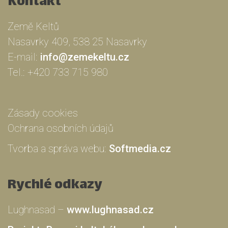
Kontakt
Země Keltů
Nasavrky 409, 538 25 Nasavrky
E-mail:
info@zemekeltu.cz
Tel.:
+420 733 715 980
Zásady cookies
Ochrana osobních údajů
Tvorba a správa webu:
Softmedia.cz
Rychlé odkazy
Lughnasad –
www.lughnasad.cz