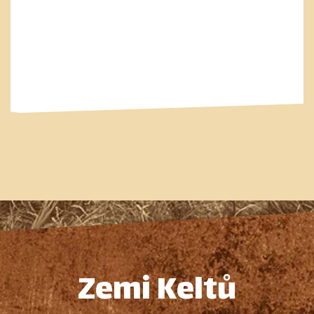
Zemi Keltů