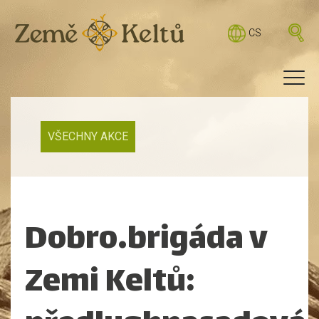
CS
VŠECHNY AKCE
Dobro.brigáda v
Zemi Keltů: