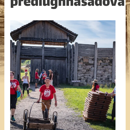
předlughnasadová