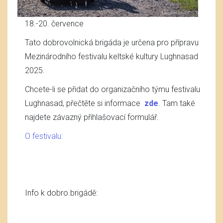
18.-20. července
Tato dobrovolnická brigáda je určena pro přípravu
Mezinárodního festivalu keltské kultury Lughnasad
2025.
Chcete-li se přidat do organizačního týmu festivalu
Lughnasad, přečtěte si informace
zde
. Tam také
najdete závazný přihlašovací formulář.
O festivalu:
Info k dobro.brigádě: