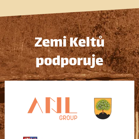
Zemi Keltů
podporuje