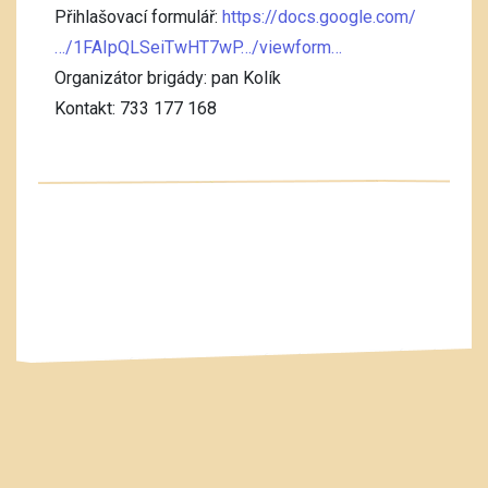
Přihlašovací formulář:
https://docs.google.com/
…/1FAIpQLSeiTwHT7wP…/viewform…
Organizátor brigády: pan Kolík
Kontakt: 733 177 168