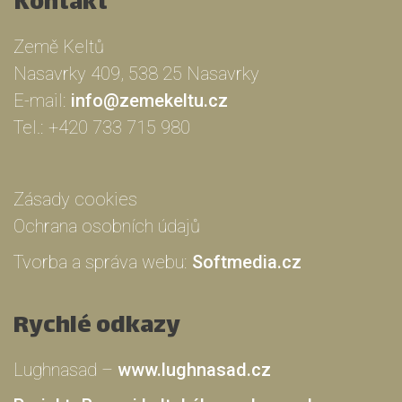
Kontakt
Země Keltů
Nasavrky 409, 538 25 Nasavrky
E-mail:
info@zemekeltu.cz
Tel.:
+420 733 715 980
Zásady cookies
Ochrana osobních údajů
Tvorba a správa webu:
Softmedia.cz
Rychlé odkazy
Lughnasad –
www.lughnasad.cz