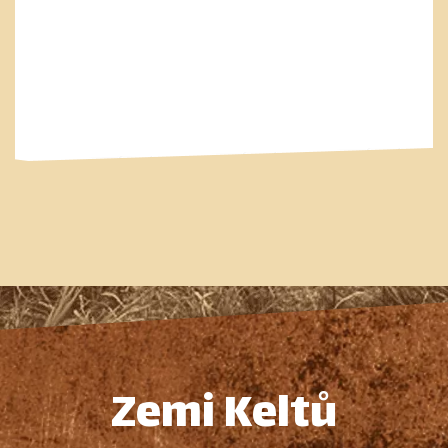
Zemi Keltů