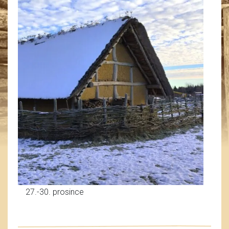
27.-30. prosince