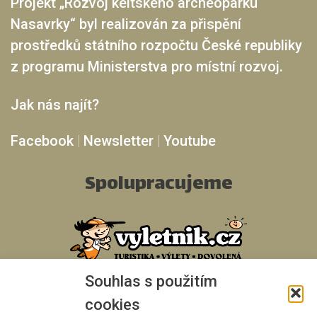
Projekt „Rozvoj keltského archeoparku
Nasavrky“ byl realizován za přispění
prostředků státního rozpočtu České republiky
z programu Ministerstva pro místní rozvoj.
Jak nás najít?
Facebook
|
Newsletter
|
Youtube
Spolupracujeme
Souhlas s použitím
cookies