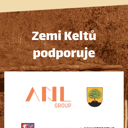
Zemi Keltů
podporuje