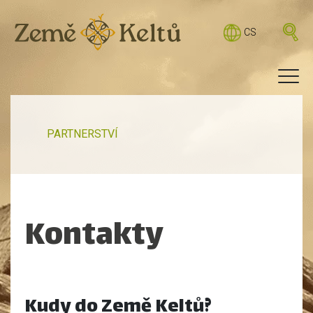
CS
PARTNERSTVÍ
Kontakty
Kudy do Země Keltů?