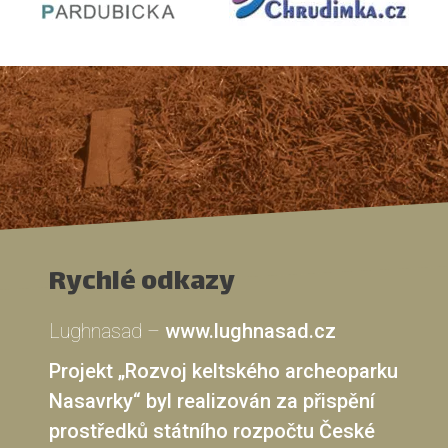
Rychlé odkazy
Lughnasad –
www.lughnasad.cz
Projekt „Rozvoj keltského archeoparku
Nasavrky“ byl realizován za přispění
prostředků státního rozpočtu České