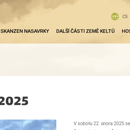
CS
 SKANZEN NASAVRKY
DALŠÍ ČÁSTI ZEMĚ KELTŮ
HO
 2025
V sobotu 22. února 2025 se