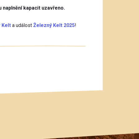
u naplnění kapacit uzavřeno.
 Kelt
a událost
Železný Kelt 2025
!