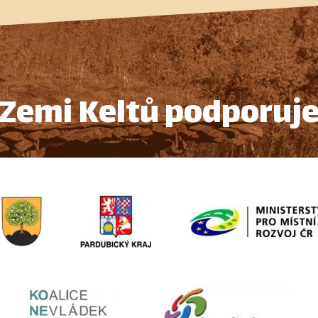
Zemi Keltů podporuj