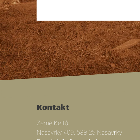
Kontakt
Země Keltů
Nasavrky 409, 538 25 Nasavrky