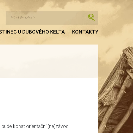
STINEC U DUBOVÉHO KELTA
KONTAKTY
 bude konat orientační (ne)závod