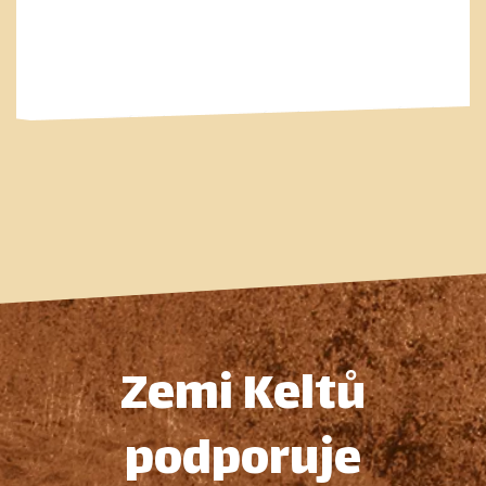
Zemi Keltů
podporuje