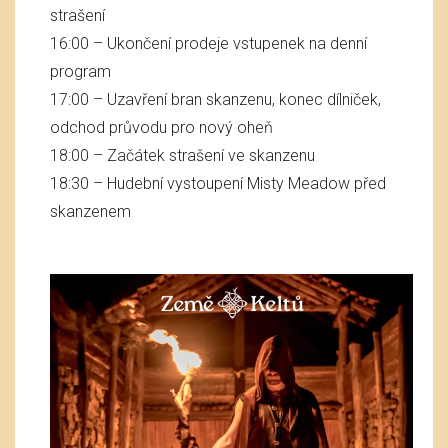
strašení
16:00 – Ukončení prodeje vstupenek na denní
program
17:00 – Uzavření bran skanzenu, konec dílniček,
odchod průvodu pro nový oheň
18:00 – Začátek strašení ve skanzenu
18:30 – Hudební vystoupení Misty Meadow před
skanzenem