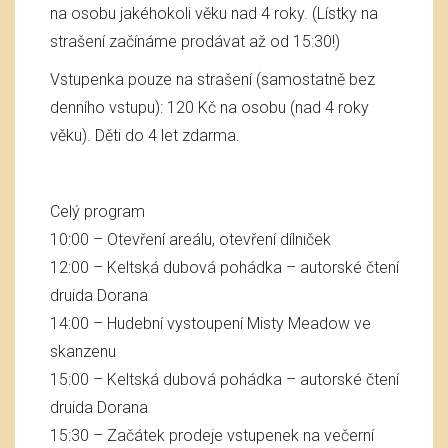
na osobu jakéhokoli věku nad 4 roky. (Lístky na
strašení začínáme prodávat až od 15:30!)
Vstupenka pouze na strašení (samostatně bez
denního vstupu): 120 Kč na osobu (nad 4 roky
věku). Děti do 4 let zdarma.
Celý program
10:00 – Otevření areálu, otevření dílniček
12:00 – Keltská dubová pohádka – autorské čtení
druida Dorana
14:00 – Hudební vystoupení Misty Meadow ve
skanzenu
15:00 – Keltská dubová pohádka – autorské čtení
druida Dorana
15:30 – Začátek prodeje vstupenek na večerní