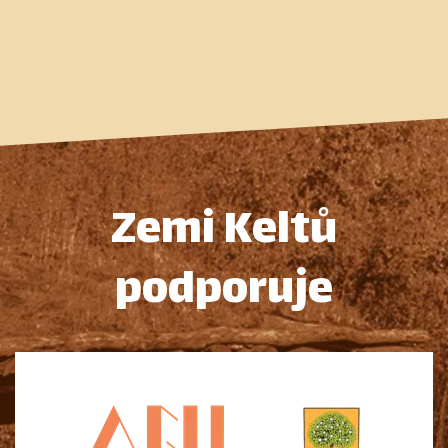
Zemi Keltů
podporuje