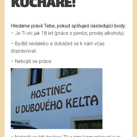
KUCHAŘE!
Hledáme právě Tebe, pokud splňuješ následující body:
– Je Ti víc jak 18 let (práce s penězi, prodej alkoholu).
– Bydlíš nedaleko a dokážeš se k nám včas
dopravovat.
– Nebojíš se práce.