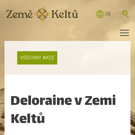
CS
VŠECHNY AKCE
Deloraine v Zemi
Keltů