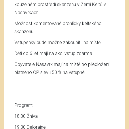
kouzelném prostředí skanzenu v Zemi Keltů v
Nasavrkách.
Možnost komentované prohlídky keltského
skanzenu.
Vstupenky bude možné zakoupit i na místě.
Děti do 6 let mají na akci vstup zdarma.
Obyvatelé Nasavrk mají na místě po předložení
platného OP slevu 50 % na vstupné.
Program:
18:00 Žniva
19:30 Deloraine