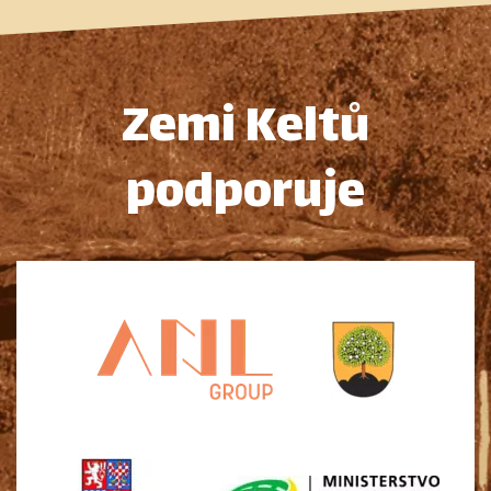
Zemi Keltů
podporuje