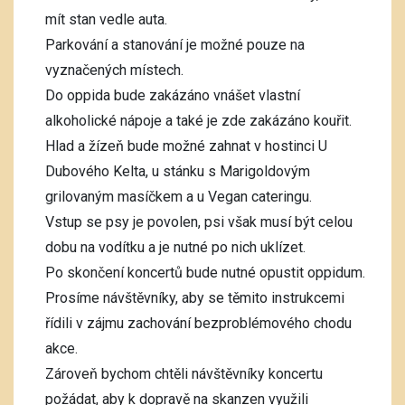
mít stan vedle auta.
Parkování a stanování je možné pouze na
vyznačených místech.
Do oppida bude zakázáno vnášet vlastní
alkoholické nápoje a také je zde zakázáno kouřit.
Hlad a žízeň bude možné zahnat v hostinci U
Dubového Kelta, u stánku s Marigoldovým
grilovaným masíčkem a u Vegan cateringu.
Vstup se psy je povolen, psi však musí být celou
dobu na vodítku a je nutné po nich uklízet.
Po skončení koncertů bude nutné opustit oppidum.
Prosíme návštěvníky, aby se těmito instrukcemi
řídili v zájmu zachování bezproblémového chodu
akce.
Zároveň bychom chtěli návštěvníky koncertu
požádat, aby k dopravě na skanzen využili