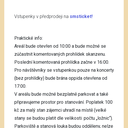
Vstupenky v předprodeji na
smsticket!
Praktické info:
Areál bude otevřen od 10:00 a bude možné se
zúčastnit komentovaných prohlídek skanzenu.
Poslední komentovaná prohlídka začne v 16:00.
Pro návštěvníky se vstupenkou pouze na koncerty
(bez prohlídky) bude brána oppida otevřena od
17:00.
V areálu bude možné bezplatně parkovat a také
připravujeme prostor pro stanování. Poplatek 100
kč za malý stan zájemci uhradí na místě (velké
stany se budou platit dle velikosti: počtu „ložnic“).
Parkoviště a stanová louka budou odděleny, nelze