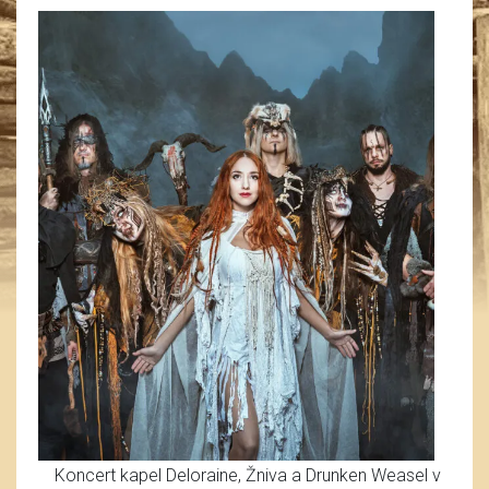
Koncert kapel Deloraine, Žniva a Drunken Weasel v