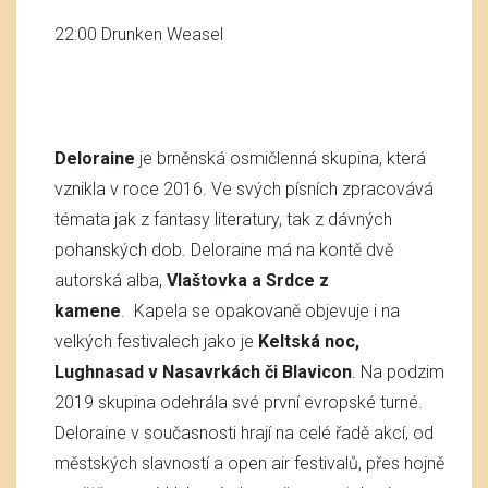
22:00 Drunken Weasel
Deloraine
je brněnská osmičlenná skupina, která
vznikla v roce 2016. Ve svých písních zpracovává
témata jak z fantasy literatury, tak z dávných
pohanských dob. Deloraine má na kontě dvě
autorská alba,
Vlaštovka a Srdce z
kamene
. Kapela se opakovaně objevuje i na
velkých festivalech jako je
Keltská noc,
Lughnasad v Nasavrkách či Blavicon
. Na podzim
2019 skupina odehrála své první evropské turné.
Deloraine v současnosti hrají na celé řadě akcí, od
městských slavností a open air festivalů, přes hojně