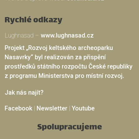
Rychlé odkazy
Lughnasad –
www.lughnasad.cz
Projekt „Rozvoj keltského archeoparku
Nasavrky“ byl realizován za přispění
prostředků státního rozpočtu České republiky
z programu Ministerstva pro místní rozvoj.
Jak nás najít?
Facebook
|
Newsletter
|
Youtube
Spolupracujeme