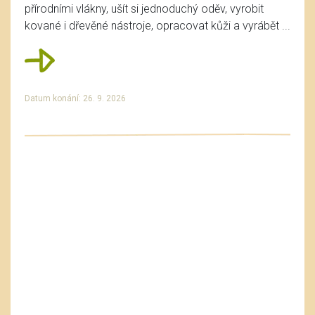
přírodními vlákny, ušít si jednoduchý oděv, vyrobit
kované i dřevěné nástroje, opracovat kůži a vyrábět ...
Datum konání: 26. 9. 2026