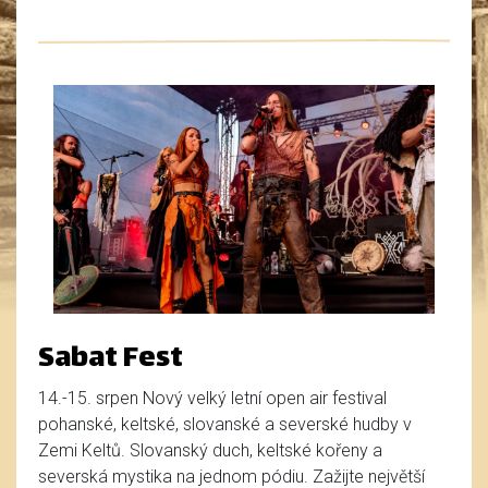
Sabat Fest
14.-15. srpen Nový velký letní open air festival
pohanské, keltské, slovanské a severské hudby v
Zemi Keltů. Slovanský duch, keltské kořeny a
severská mystika na jednom pódiu. Zažijte největší