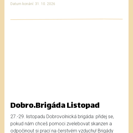
Datum konání: 31. 10. 2026
Dobro.Brigáda Listopad
27.-29. listopadu Dobrovolnická brigáda: přidej se,
pokud nám chceš pomoci zvelebovat skanzen a
odpočinout si prací na čerstvém vzduchu! Brigády