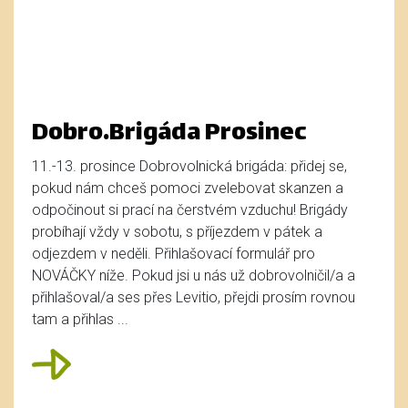
Dobro.Brigáda Prosinec
11.-13. prosince Dobrovolnická brigáda: přidej se,
pokud nám chceš pomoci zvelebovat skanzen a
odpočinout si prací na čerstvém vzduchu! Brigády
probíhají vždy v sobotu, s příjezdem v pátek a
odjezdem v neděli. Přihlašovací formulář pro
NOVÁČKY níže. Pokud jsi u nás už dobrovolničil/a a
přihlašoval/a ses přes Levitio, přejdi prosím rovnou
tam a přihlas ...