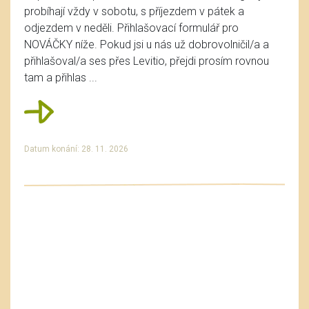
probíhají vždy v sobotu, s příjezdem v pátek a
odjezdem v neděli. Přihlašovací formulář pro
NOVÁČKY níže. Pokud jsi u nás už dobrovolničil/a a
přihlašoval/a ses přes Levitio, přejdi prosím rovnou
tam a přihlas ...
Datum konání: 28. 11. 2026