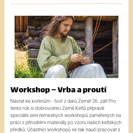
Workshop – Vrba a proutí
Návrat ke kořenům - tvoř z darů Země! 26. září Pro
tento rok si dobrovolníci Země Keltů připravili
speciální sérii řemeslných workshopů zaměřených na
práci s přírodními materiály po vzoru našich keltských
předků. Účastníci workshopů se tak naučí pracovat s