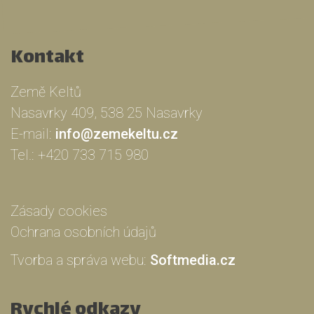
Kontakt
Země Keltů
Nasavrky 409, 538 25 Nasavrky
E-mail:
info@zemekeltu.cz
Tel.:
+420 733 715 980
Zásady cookies
Ochrana osobních údajů
Tvorba a správa webu:
Softmedia.cz
Rychlé odkazy