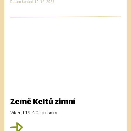
Datum konání: 12. 12. 2026
Země Keltů zimní
Víkend 19.-20. prosince