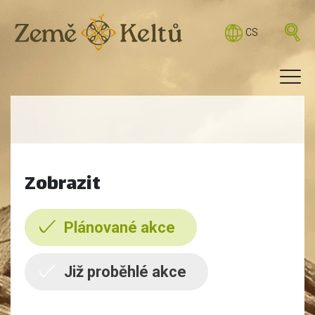
CS
Zobrazit
Plánované akce
Již proběhlé akce