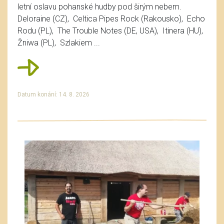
letní oslavu pohanské hudby pod širým nebem.
Deloraine (CZ), Celtica Pipes Rock (Rakousko), Echo
Rodu (PL), The Trouble Notes (DE, USA), Itinera (HU),
Žniwa (PL), Szlakiem ...
Datum konání: 14. 8. 2026