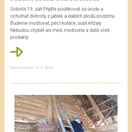
Sobota 19. září Přijďte poděkovat za úrodu a
ochutnat dobroty z jablek a dalších plodů podzimu.
Budeme moštovat, péct koláče, sušit křížaly.
Nebudou chybět ani med, medovina a další včelí
produkty.
Datum konání: 19. 9. 2026