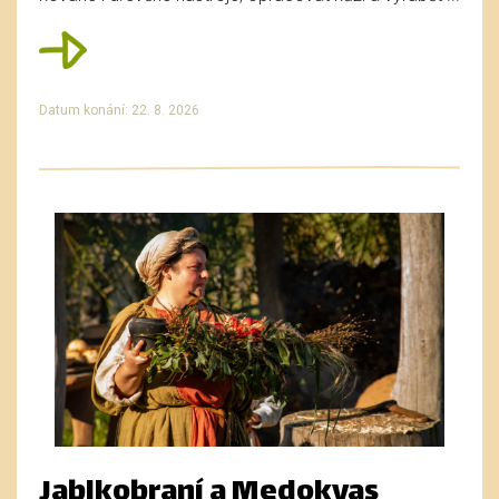
Datum konání: 22. 8. 2026
Jablkobraní a Medokvas