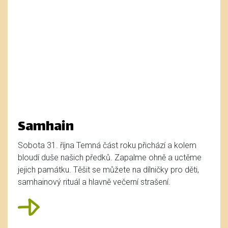
Samhain
Sobota 31. října Temná část roku přichází a kolem
bloudí duše našich předků. Zapalme ohně a uctěme
jejich památku. Těšit se můžete na dílničky pro děti,
samhainový rituál a hlavně večerní strašení.