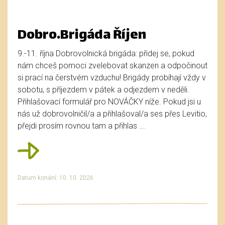
Dobro.Brigáda Říjen
9.-11. října Dobrovolnická brigáda: přidej se, pokud
nám chceš pomoci zvelebovat skanzen a odpočinout
si prací na čerstvém vzduchu! Brigády probíhají vždy v
sobotu, s příjezdem v pátek a odjezdem v neděli.
Přihlašovací formulář pro NOVÁČKY níže. Pokud jsi u
nás už dobrovolničil/a a přihlašoval/a ses přes Levitio,
přejdi prosím rovnou tam a přihlas ...
Datum konání: 10. 10. 2026