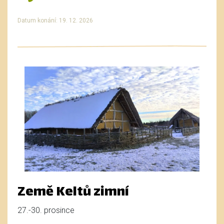
Datum konání: 19. 12. 2026
Země Keltů zimní
27.-30. prosince