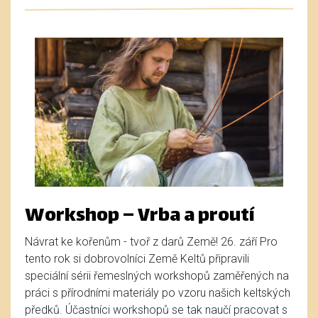
Workshop – Vrba a proutí
Návrat ke kořenům - tvoř z darů Země! 26. září Pro
tento rok si dobrovolníci Země Keltů připravili
speciální sérii řemeslných workshopů zaměřených na
práci s přírodními materiály po vzoru našich keltských
předků. Účastníci workshopů se tak naučí pracovat s