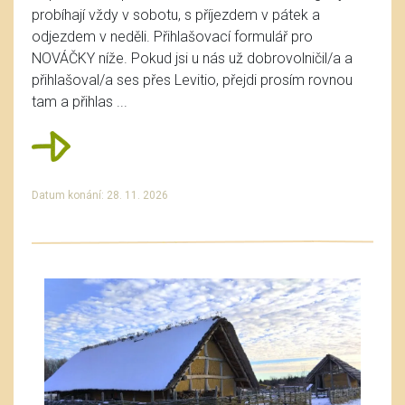
probíhají vždy v sobotu, s příjezdem v pátek a
odjezdem v neděli. Přihlašovací formulář pro
NOVÁČKY níže. Pokud jsi u nás už dobrovolničil/a a
přihlašoval/a ses přes Levitio, přejdi prosím rovnou
tam a přihlas ...
Datum konání: 28. 11. 2026