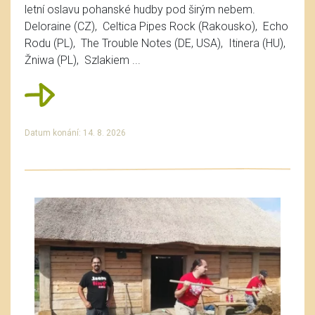
letní oslavu pohanské hudby pod širým nebem.
Deloraine (CZ), Celtica Pipes Rock (Rakousko), Echo
Rodu (PL), The Trouble Notes (DE, USA), Itinera (HU),
Žniwa (PL), Szlakiem ...
Datum konání: 14. 8. 2026