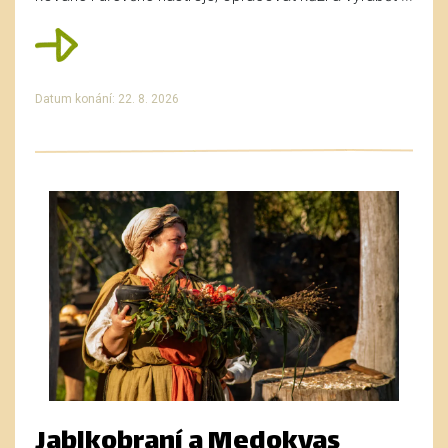
Datum konání: 22. 8. 2026
Jablkobraní a Medokvas