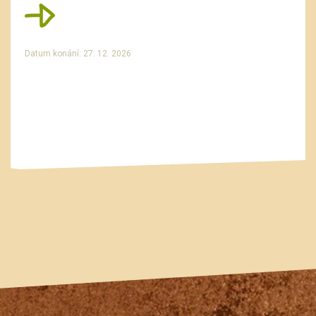
Datum konání: 27. 12. 2026