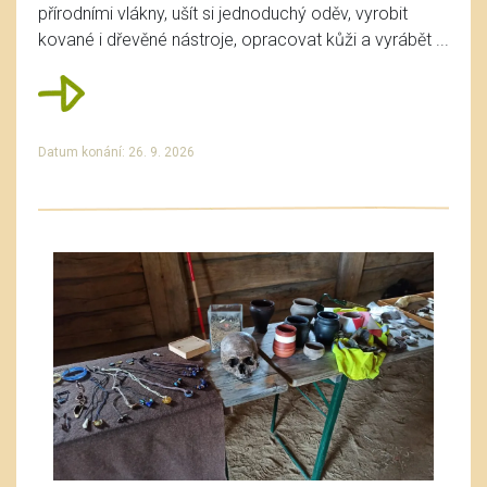
přírodními vlákny, ušít si jednoduchý oděv, vyrobit
kované i dřevěné nástroje, opracovat kůži a vyrábět ...
Datum konání: 26. 9. 2026