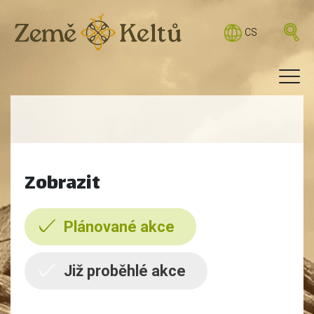
CS
Zobrazit
Plánované akce
Již proběhlé akce