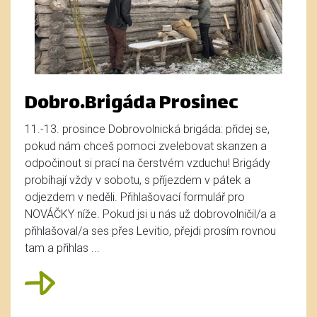
Dobro.Brigáda Prosinec
11.-13. prosince Dobrovolnická brigáda: přidej se,
pokud nám chceš pomoci zvelebovat skanzen a
odpočinout si prací na čerstvém vzduchu! Brigády
probíhají vždy v sobotu, s příjezdem v pátek a
odjezdem v neděli. Přihlašovací formulář pro
NOVÁČKY níže. Pokud jsi u nás už dobrovolničil/a a
přihlašoval/a ses přes Levitio, přejdi prosím rovnou
tam a přihlas ...