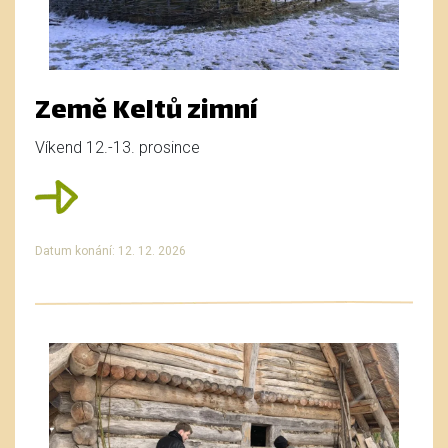
Země Keltů zimní
Víkend 12.-13. prosince
Datum konání: 12. 12. 2026