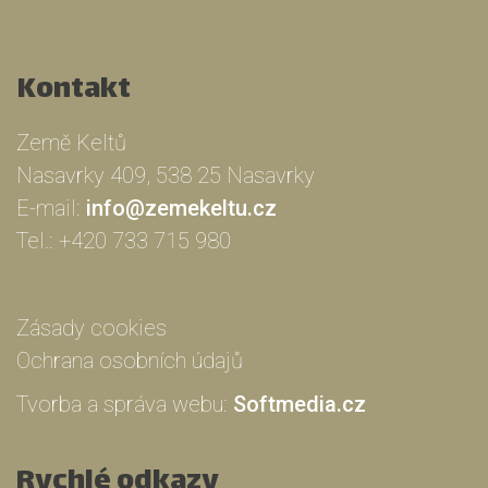
Kontakt
Země Keltů
Nasavrky 409, 538 25 Nasavrky
E-mail:
info@zemekeltu.cz
Tel.:
+420 733 715 980
Zásady cookies
Ochrana osobních údajů
Tvorba a správa webu:
Softmedia.cz
Rychlé odkazy