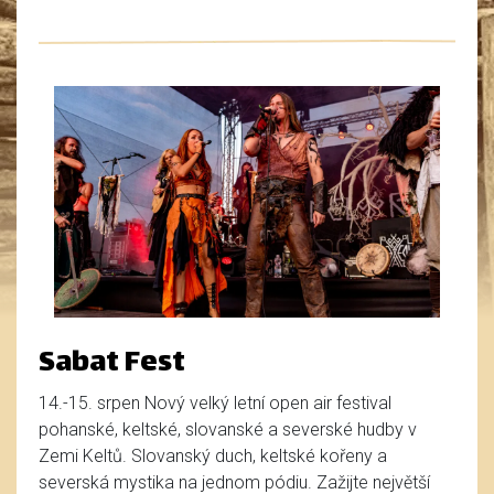
Sabat Fest
14.-15. srpen Nový velký letní open air festival
pohanské, keltské, slovanské a severské hudby v
Zemi Keltů. Slovanský duch, keltské kořeny a
severská mystika na jednom pódiu. Zažijte největší