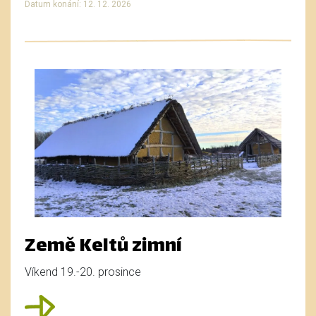
Datum konání: 12. 12. 2026
Země Keltů zimní
Víkend 19.-20. prosince