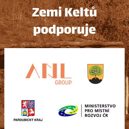
Zemi Keltů
podporuje