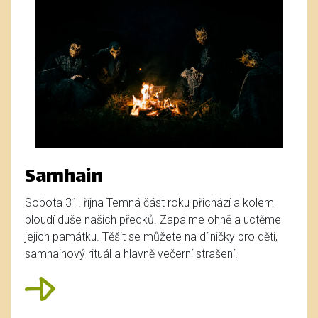
Samhain
Sobota 31. října Temná část roku přichází a kolem
bloudí duše našich předků. Zapalme ohně a uctěme
jejich památku. Těšit se můžete na dílničky pro děti,
samhainový rituál a hlavně večerní strašení.