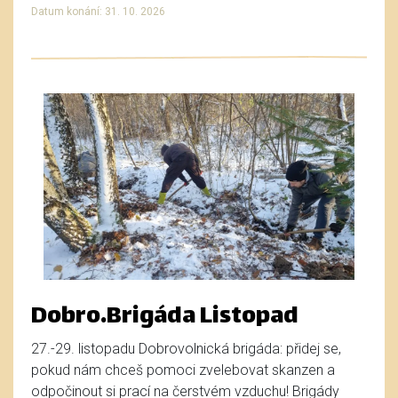
Datum konání: 31. 10. 2026
Dobro.Brigáda Listopad
27.-29. listopadu Dobrovolnická brigáda: přidej se,
pokud nám chceš pomoci zvelebovat skanzen a
odpočinout si prací na čerstvém vzduchu! Brigády