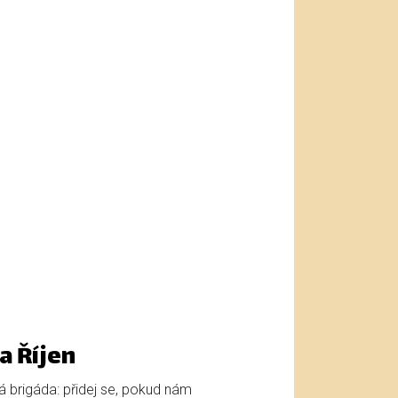
a Říjen
ká brigáda: přidej se, pokud nám