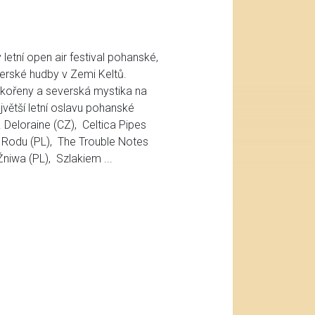
letní open air festival pohanské,
verské hudby v Zemi Keltů.
 kořeny a severská mystika na
jvětší letní oslavu pohanské
Deloraine (CZ), Celtica Pipes
Rodu (PL), The Trouble Notes
Žniwa (PL), Szlakiem ...