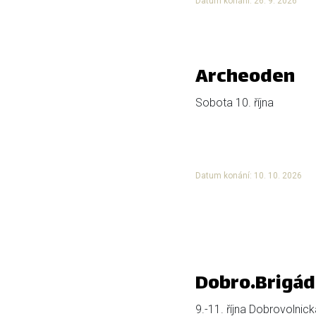
Datum konání: 26. 9. 2026
Archeoden
Sobota 10. října
Datum konání: 10. 10. 2026
Dobro.Brigád
9.-11. října Dobrovolnic