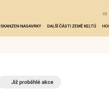
CS
 SKANZEN NASAVRKY
DALŠÍ ČÁSTI ZEMĚ KELTŮ
HO
Již proběhlé akce