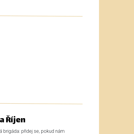
a Říjen
ká brigáda: přidej se, pokud nám