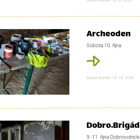
Datum konání: 26. 9. 2026
Archeoden
Sobota 10. října
Datum konání: 10. 10. 2026
Dobro.Brigád
9.-11. října Dobrovolnic