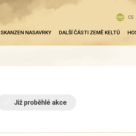
CS
 SKANZEN NASAVRKY
DALŠÍ ČÁSTI ZEMĚ KELTŮ
HO
Již proběhlé akce