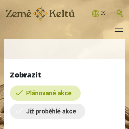
CS
Zobrazit
Plánované akce
Již proběhlé akce