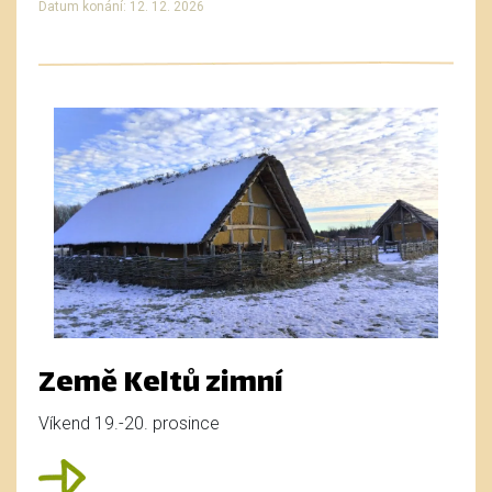
Datum konání: 12. 12. 2026
Země Keltů zimní
Víkend 19.-20. prosince