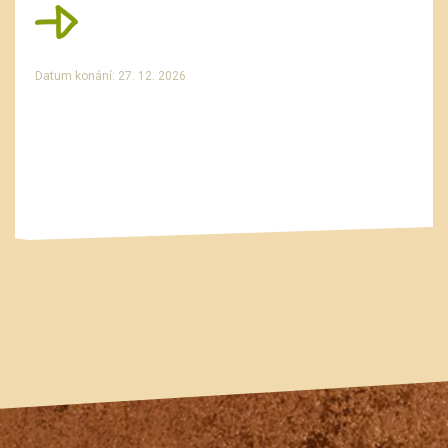
Datum konání: 27. 12. 2026