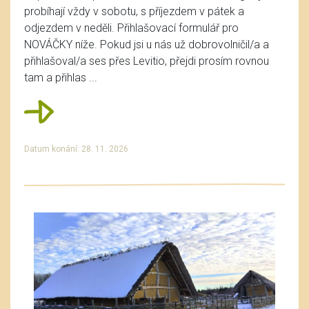
probíhají vždy v sobotu, s příjezdem v pátek a
odjezdem v neděli. Přihlašovací formulář pro
NOVÁČKY níže. Pokud jsi u nás už dobrovolničil/a a
přihlašoval/a ses přes Levitio, přejdi prosím rovnou
tam a přihlas ...
Datum konání: 28. 11. 2026