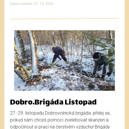
Datum konání: 31. 10. 2026
Dobro.Brigáda Listopad
27.-29. listopadu Dobrovolnická brigáda: přidej se,
pokud nám chceš pomoci zvelebovat skanzen a
odpočinout si prací na čerstvém vzduchu! Brigády