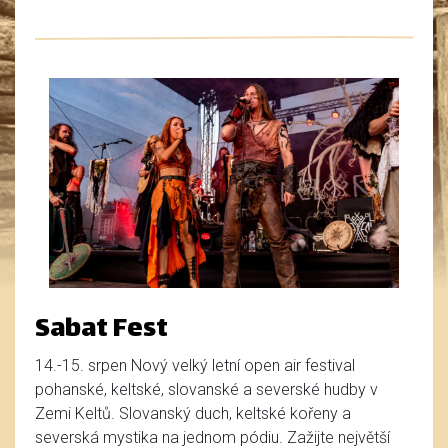
Sabat Fest
14.-15. srpen Nový velký letní open air festival
pohanské, keltské, slovanské a severské hudby v
Zemi Keltů. Slovanský duch, keltské kořeny a
severská mystika na jednom pódiu. Zažijte největší