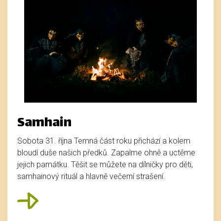
Samhain
Sobota 31. října Temná část roku přichází a kolem
bloudí duše našich předků. Zapalme ohně a uctěme
jejich památku. Těšit se můžete na dílničky pro děti,
samhainový rituál a hlavně večerní strašení.