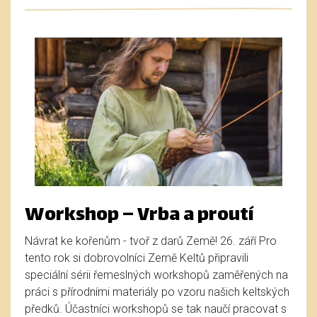
Workshop – Vrba a proutí
Návrat ke kořenům - tvoř z darů Země! 26. září Pro
tento rok si dobrovolníci Země Keltů připravili
speciální sérii řemeslných workshopů zaměřených na
práci s přírodními materiály po vzoru našich keltských
předků. Účastníci workshopů se tak naučí pracovat s