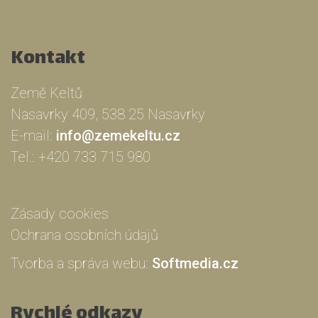
Kontakt
Země Keltů
Nasavrky 409, 538 25 Nasavrky
E-mail:
info@zemekeltu.cz
Tel.:
+420 733 715 980
Zásady cookies
Ochrana osobních údajů
Tvorba a správa webu:
Softmedia.cz
Rychlé odkazy