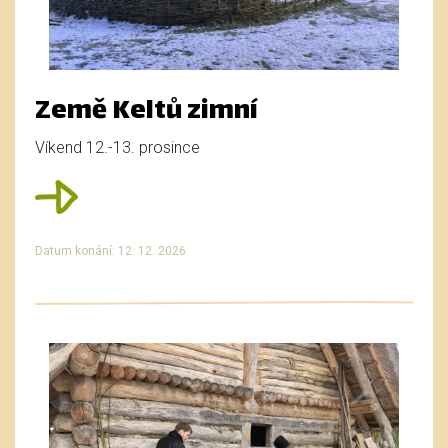
Země Keltů zimní
Víkend 12.-13. prosince
Datum konání: 12. 12. 2026