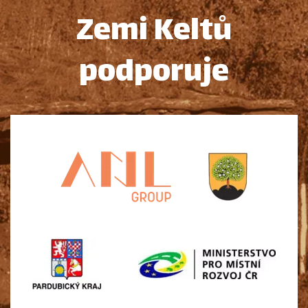
Zemi Keltů
podporuje