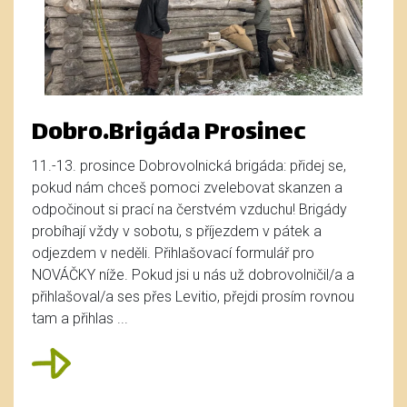
Dobro.Brigáda Prosinec
11.-13. prosince Dobrovolnická brigáda: přidej se,
pokud nám chceš pomoci zvelebovat skanzen a
odpočinout si prací na čerstvém vzduchu! Brigády
probíhají vždy v sobotu, s příjezdem v pátek a
odjezdem v neděli. Přihlašovací formulář pro
NOVÁČKY níže. Pokud jsi u nás už dobrovolničil/a a
přihlašoval/a ses přes Levitio, přejdi prosím rovnou
tam a přihlas ...