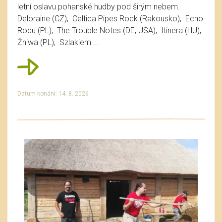
letní oslavu pohanské hudby pod širým nebem.
Deloraine (CZ), Celtica Pipes Rock (Rakousko), Echo
Rodu (PL), The Trouble Notes (DE, USA), Itinera (HU),
Žniwa (PL), Szlakiem ...
Datum konání: 14. 8. 2026