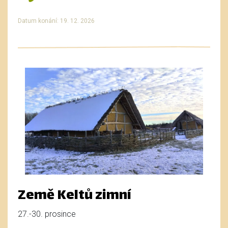
Datum konání: 19. 12. 2026
Země Keltů zimní
27.-30. prosince