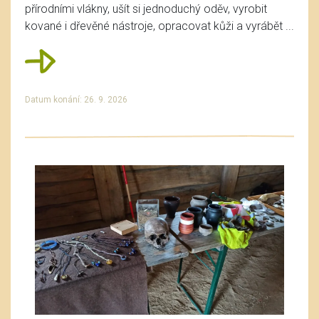
přírodními vlákny, ušít si jednoduchý oděv, vyrobit
kované i dřevěné nástroje, opracovat kůži a vyrábět ...
Datum konání: 26. 9. 2026