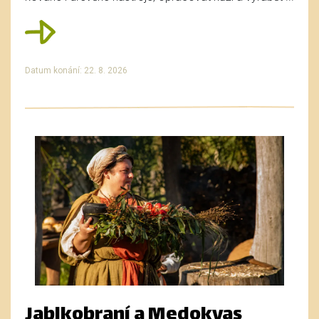
Datum konání: 22. 8. 2026
Jablkobraní a Medokvas