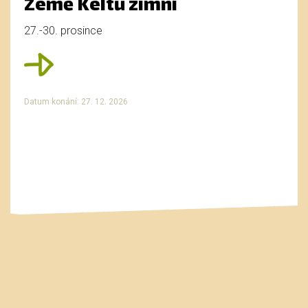
Země Keltů zimní
27.-30. prosince
Datum konání: 27. 12. 2026