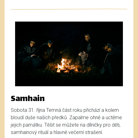
Samhain
Sobota 31. října Temná část roku přichází a kolem
bloudí duše našich předků. Zapalme ohně a uctěme
jejich památku. Těšit se můžete na dílničky pro děti,
samhainový rituál a hlavně večerní strašení.