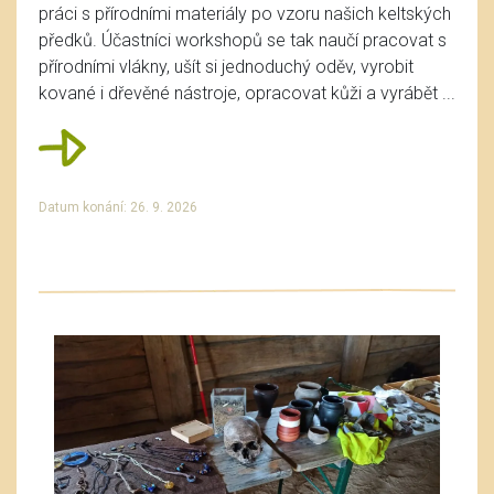
práci s přírodními materiály po vzoru našich keltských
předků. Účastníci workshopů se tak naučí pracovat s
přírodními vlákny, ušít si jednoduchý oděv, vyrobit
kované i dřevěné nástroje, opracovat kůži a vyrábět ...
Datum konání: 26. 9. 2026