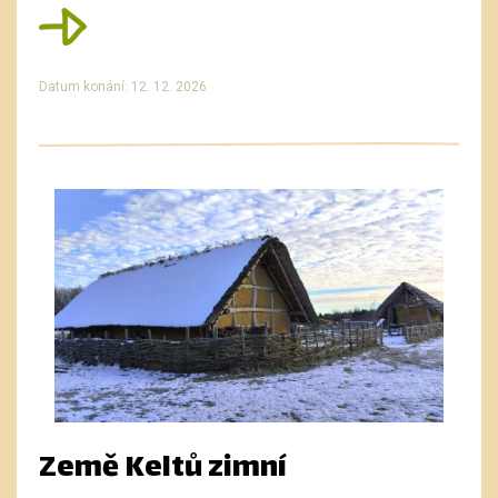
Datum konání: 12. 12. 2026
Země Keltů zimní