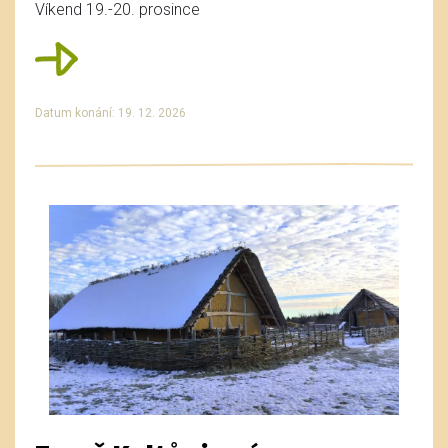
Víkend 19.-20. prosince
Datum konání: 19. 12. 2026