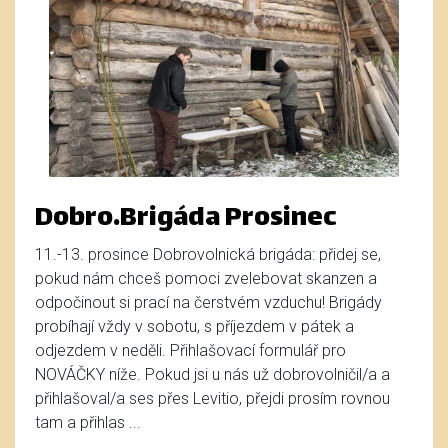
Dobro.Brigáda Prosinec
11.-13. prosince Dobrovolnická brigáda: přidej se,
pokud nám chceš pomoci zvelebovat skanzen a
odpočinout si prací na čerstvém vzduchu! Brigády
probíhají vždy v sobotu, s příjezdem v pátek a
odjezdem v neděli. Přihlašovací formulář pro
NOVÁČKY níže. Pokud jsi u nás už dobrovolničil/a a
přihlašoval/a ses přes Levitio, přejdi prosím rovnou
tam a přihlas ...