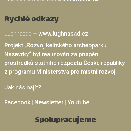
Rychlé odkazy
Lughnasad –
www.lughnasad.cz
Projekt „Rozvoj keltského archeoparku
Nasavrky“ byl realizován za přispění
prostředků státního rozpočtu České republiky
z programu Ministerstva pro místní rozvoj.
Jak nás najít?
Facebook
|
Newsletter
|
Youtube
Spolupracujeme