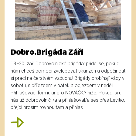
Dobro.Brigáda Září
18.-20. září Dobrovolnická brigáda: přidej se, pokud
nám chceš pomoci zvelebovat skanzen a odpočinout
si prací na čerstvém vzduchu! Brigády probíhají vždy v
sobotu, s příjezdem v pátek a odjezdem v neděli.
Přihlašovací formulář pro NOVÁČKY níže. Pokud jsi u
nás už dobrovolničil/a a přihlašoval/a ses přes Levitio,
přejdi prosím rovnou tam a přihlas ...