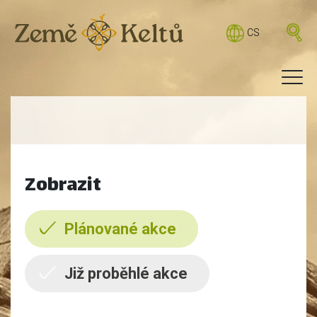
CS
Zobrazit
Plánované akce
Již proběhlé akce