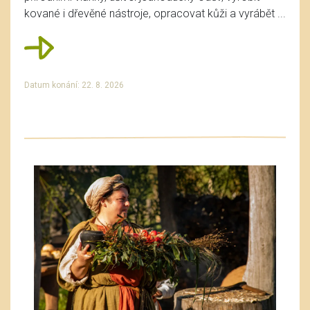
kované i dřevěné nástroje, opracovat kůži a vyrábět ...
Datum konání: 22. 8. 2026