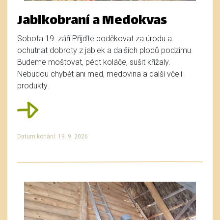
Jablkobraní a Medokvas
Sobota 19. září Přijďte poděkovat za úrodu a
ochutnat dobroty z jablek a dalších plodů podzimu.
Budeme moštovat, péct koláče, sušit křížaly.
Nebudou chybět ani med, medovina a další včelí
produkty.
Datum konání: 19. 9. 2026