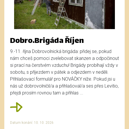
Dobro.Brigáda Říjen
9.-11. října Dobrovolnická brigáda: přidej se, pokud
nám chceš pomoci zvelebovat skanzen a odpočinout
si prací na čerstvém vzduchu! Brigády probíhají vždy v
sobotu, s příjezdem v pátek a odjezdem v neděli.
Přihlašovací formulář pro NOVÁČKY níže. Pokud jsi u
nás už dobrovolničil/a a přihlašoval/a ses přes Levitio,
přejdi prosím rovnou tam a přihlas ...
Datum konání: 10. 10. 2026