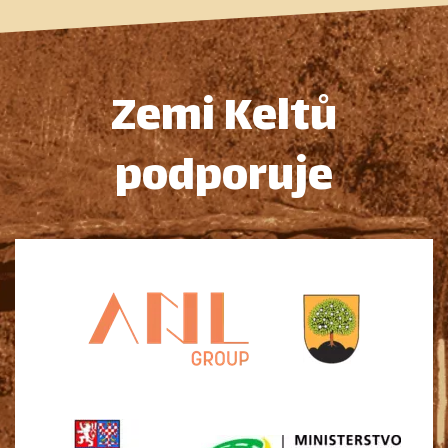
Zemi Keltů
podporuje