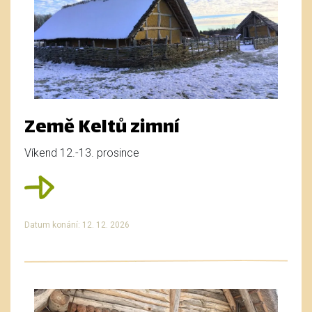
Země Keltů zimní
Víkend 12.-13. prosince
Datum konání: 12. 12. 2026