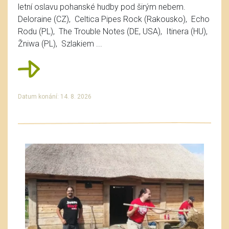
letní oslavu pohanské hudby pod širým nebem.
Deloraine (CZ), Celtica Pipes Rock (Rakousko), Echo
Rodu (PL), The Trouble Notes (DE, USA), Itinera (HU),
Žniwa (PL), Szlakiem ...
Datum konání: 14. 8. 2026