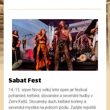
Sabat Fest
14.-15. srpen Nový velký letní open air festival
pohanské, keltské, slovanské a severské hudby v
Zemi Keltů. Slovanský duch, keltské kořeny a
severská mystika na jednom pódiu. Zažijte největší