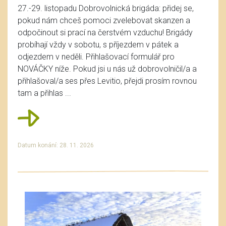
27.-29. listopadu Dobrovolnická brigáda: přidej se,
pokud nám chceš pomoci zvelebovat skanzen a
odpočinout si prací na čerstvém vzduchu! Brigády
probíhají vždy v sobotu, s příjezdem v pátek a
odjezdem v neděli. Přihlašovací formulář pro
NOVÁČKY níže. Pokud jsi u nás už dobrovolničil/a a
přihlašoval/a ses přes Levitio, přejdi prosím rovnou
tam a přihlas ...
Datum konání: 28. 11. 2026