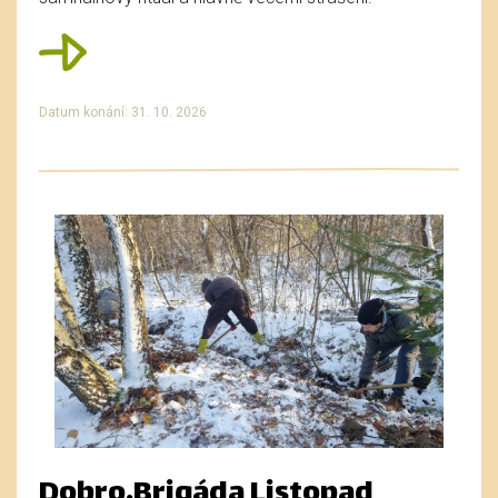
Datum konání: 31. 10. 2026
Dobro.Brigáda Listopad