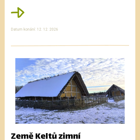
Datum konání: 12. 12. 2026
Země Keltů zimní