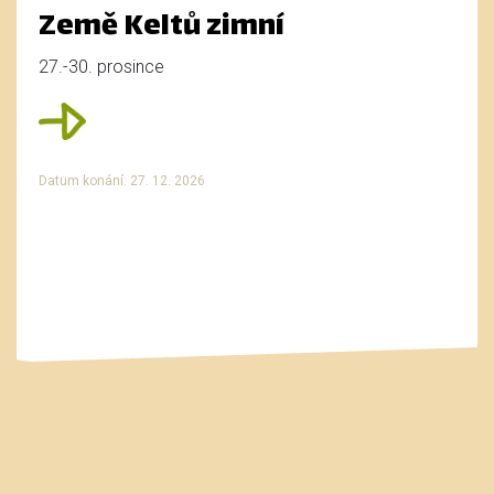
Země Keltů zimní
27.-30. prosince
Datum konání: 27. 12. 2026