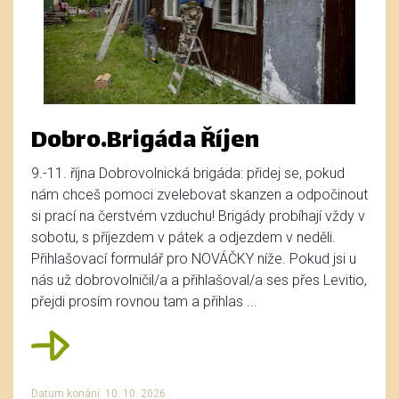
Dobro.Brigáda Říjen
9.-11. října Dobrovolnická brigáda: přidej se, pokud
nám chceš pomoci zvelebovat skanzen a odpočinout
si prací na čerstvém vzduchu! Brigády probíhají vždy v
sobotu, s příjezdem v pátek a odjezdem v neděli.
Přihlašovací formulář pro NOVÁČKY níže. Pokud jsi u
nás už dobrovolničil/a a přihlašoval/a ses přes Levitio,
přejdi prosím rovnou tam a přihlas ...
Datum konání: 10. 10. 2026