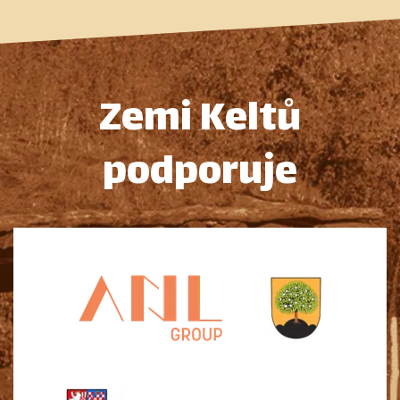
Zemi Keltů
podporuje