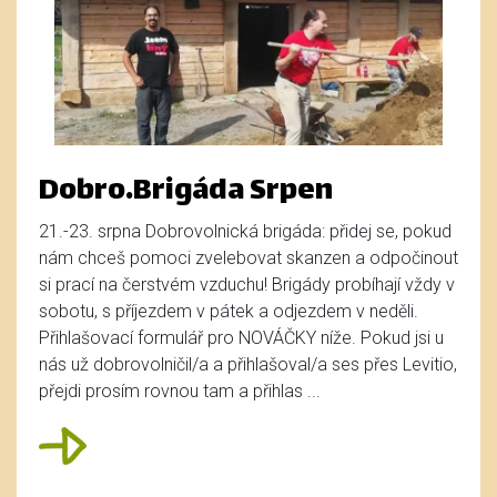
Dobro.Brigáda Srpen
21.-23. srpna Dobrovolnická brigáda: přidej se, pokud
nám chceš pomoci zvelebovat skanzen a odpočinout
si prací na čerstvém vzduchu! Brigády probíhají vždy v
sobotu, s příjezdem v pátek a odjezdem v neděli.
Přihlašovací formulář pro NOVÁČKY níže. Pokud jsi u
nás už dobrovolničil/a a přihlašoval/a ses přes Levitio,
přejdi prosím rovnou tam a přihlas ...