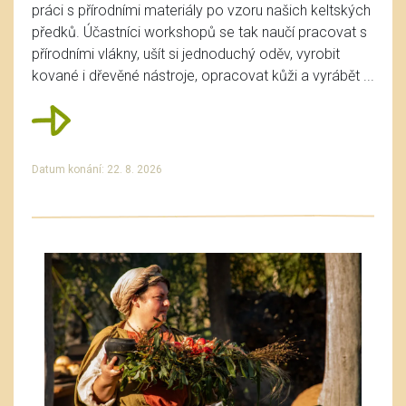
práci s přírodními materiály po vzoru našich keltských
předků. Účastníci workshopů se tak naučí pracovat s
přírodními vlákny, ušít si jednoduchý oděv, vyrobit
kované i dřevěné nástroje, opracovat kůži a vyrábět ...
Datum konání: 22. 8. 2026