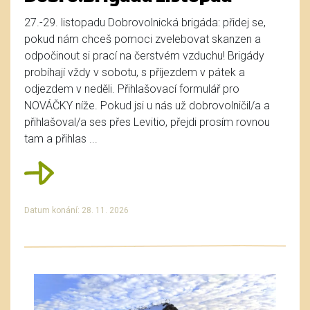
27.-29. listopadu Dobrovolnická brigáda: přidej se,
pokud nám chceš pomoci zvelebovat skanzen a
odpočinout si prací na čerstvém vzduchu! Brigády
probíhají vždy v sobotu, s příjezdem v pátek a
odjezdem v neděli. Přihlašovací formulář pro
NOVÁČKY níže. Pokud jsi u nás už dobrovolničil/a a
přihlašoval/a ses přes Levitio, přejdi prosím rovnou
tam a přihlas ...
Datum konání: 28. 11. 2026