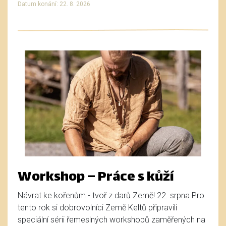
Datum konání: 22. 8. 2026
Workshop – Práce s kůží
Návrat ke kořenům - tvoř z darů Země! 22. srpna Pro
tento rok si dobrovolníci Země Keltů připravili
speciální sérii řemeslných workshopů zaměřených na