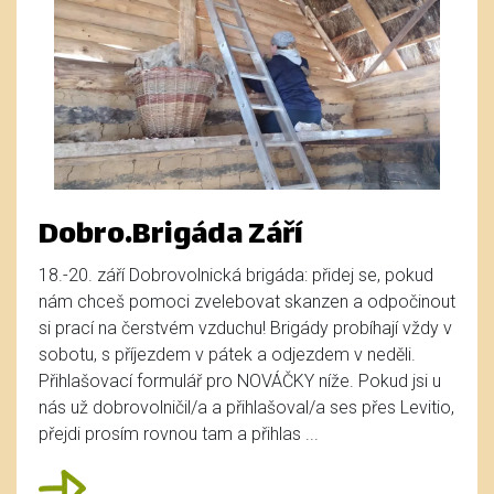
Dobro.Brigáda Září
18.-20. září Dobrovolnická brigáda: přidej se, pokud
nám chceš pomoci zvelebovat skanzen a odpočinout
si prací na čerstvém vzduchu! Brigády probíhají vždy v
sobotu, s příjezdem v pátek a odjezdem v neděli.
Přihlašovací formulář pro NOVÁČKY níže. Pokud jsi u
nás už dobrovolničil/a a přihlašoval/a ses přes Levitio,
přejdi prosím rovnou tam a přihlas ...