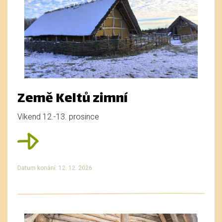
Země Keltů zimní
Víkend 12.-13. prosince
Datum konání: 12. 12. 2026