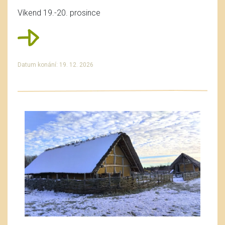
Víkend 19.-20. prosince
Datum konání: 19. 12. 2026