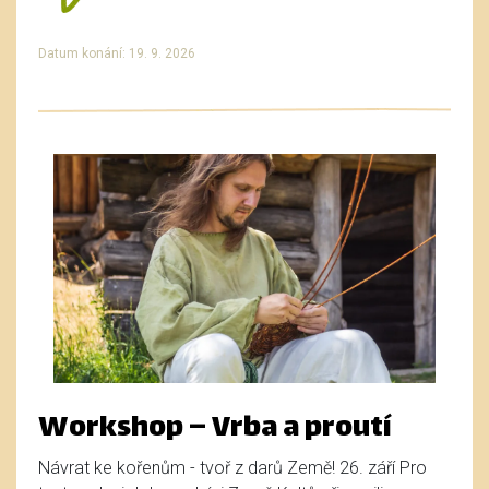
Datum konání: 19. 9. 2026
Workshop – Vrba a proutí
Návrat ke kořenům - tvoř z darů Země! 26. září Pro