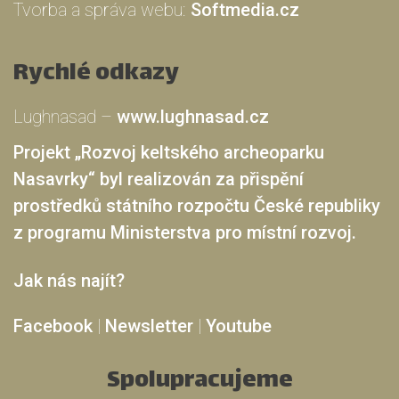
Tvorba a správa webu:
Softmedia.cz
Rychlé odkazy
Lughnasad –
www.lughnasad.cz
Projekt „Rozvoj keltského archeoparku
Nasavrky“ byl realizován za přispění
prostředků státního rozpočtu České republiky
z programu Ministerstva pro místní rozvoj.
Jak nás najít?
Facebook
|
Newsletter
|
Youtube
Spolupracujeme