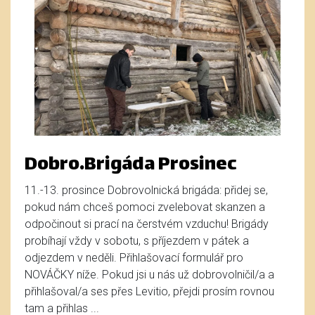
Dobro.Brigáda Prosinec
11.-13. prosince Dobrovolnická brigáda: přidej se,
pokud nám chceš pomoci zvelebovat skanzen a
odpočinout si prací na čerstvém vzduchu! Brigády
probíhají vždy v sobotu, s příjezdem v pátek a
odjezdem v neděli. Přihlašovací formulář pro
NOVÁČKY níže. Pokud jsi u nás už dobrovolničil/a a
přihlašoval/a ses přes Levitio, přejdi prosím rovnou
tam a přihlas ...