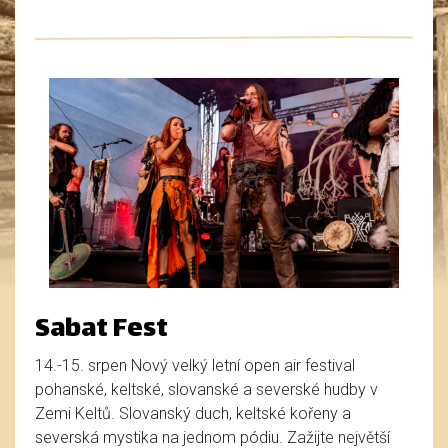
Sabat Fest
14.-15. srpen Nový velký letní open air festival
pohanské, keltské, slovanské a severské hudby v
Zemi Keltů. Slovanský duch, keltské kořeny a
severská mystika na jednom pódiu. Zažijte největší