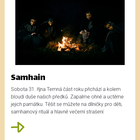
Samhain
Sobota 31. října Temná část roku přichází a kolem
bloudí duše našich předků. Zapalme ohně a uctěme
jejich památku. Těšit se můžete na dílničky pro děti,
samhainový rituál a hlavně večerní strašení.