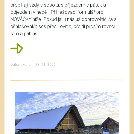
probíhají vždy v sobotu, s příjezdem v pátek a
odjezdem v neděli. Přihlašovací formulář pro
NOVÁČKY níže. Pokud jsi u nás už dobrovolničil/a a
přihlašoval/a ses přes Levitio, přejdi prosím rovnou
tam a přihlas ...
Datum konání: 28. 11. 2026