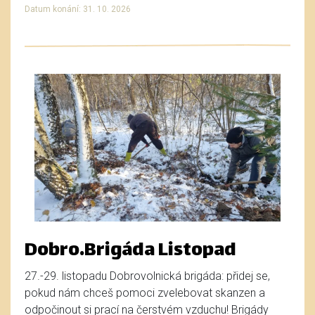
Datum konání: 31. 10. 2026
Dobro.Brigáda Listopad
27.-29. listopadu Dobrovolnická brigáda: přidej se,
pokud nám chceš pomoci zvelebovat skanzen a
odpočinout si prací na čerstvém vzduchu! Brigády