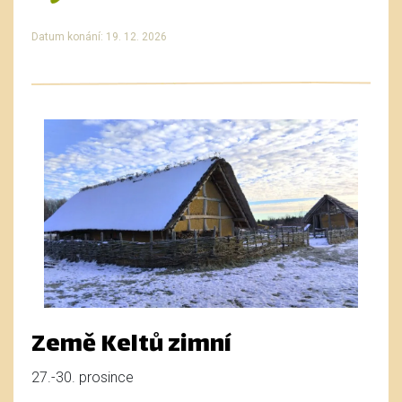
Datum konání: 19. 12. 2026
Země Keltů zimní
27.-30. prosince