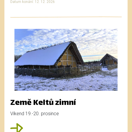
Datum konání: 12. 12. 2026
Země Keltů zimní
Víkend 19.-20. prosince