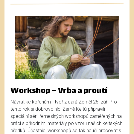
Workshop – Vrba a proutí
Návrat ke kořenům - tvoř z darů Země! 26. září Pro
tento rok si dobrovolníci Země Keltů připravili
speciální sérii řemeslných workshopů zaměřených na
práci s přírodními materiály po vzoru našich keltských
předků. Účastníci workshopů se tak naučí pracovat s