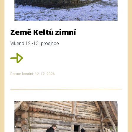
Země Keltů zimní
Víkend 12.-13. prosince
Datum konání: 12. 12. 2026