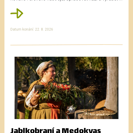
Datum konání: 22. 8. 2026
Jablkobraní a Medokvas