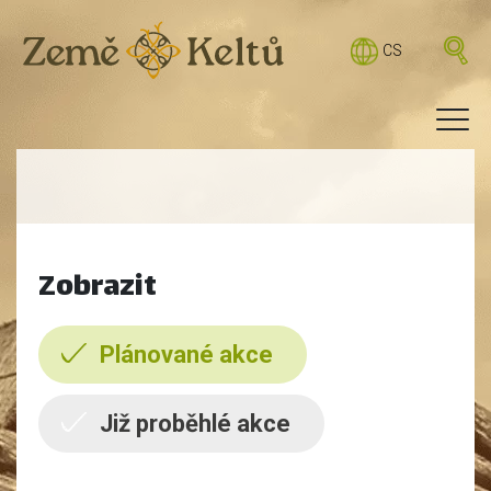
CS
Zobrazit
Plánované akce
Již proběhlé akce