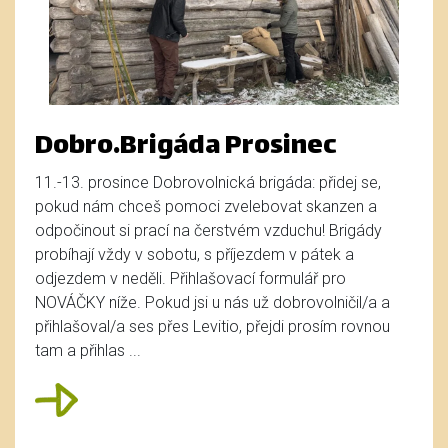
Dobro.Brigáda Prosinec
11.-13. prosince Dobrovolnická brigáda: přidej se,
pokud nám chceš pomoci zvelebovat skanzen a
odpočinout si prací na čerstvém vzduchu! Brigády
probíhají vždy v sobotu, s příjezdem v pátek a
odjezdem v neděli. Přihlašovací formulář pro
NOVÁČKY níže. Pokud jsi u nás už dobrovolničil/a a
přihlašoval/a ses přes Levitio, přejdi prosím rovnou
tam a přihlas ...