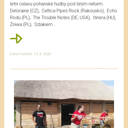
letní oslavu pohanské hudby pod širým nebem.
Deloraine (CZ), Celtica Pipes Rock (Rakousko), Echo
Rodu (PL), The Trouble Notes (DE, USA), Itinera (HU),
Žniwa (PL), Szlakiem ...
Datum konání: 14. 8. 2026