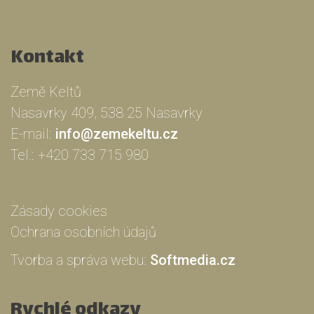
Kontakt
Země Keltů
Nasavrky 409, 538 25 Nasavrky
E-mail:
info@zemekeltu.cz
Tel.:
+420 733 715 980
Zásady cookies
Ochrana osobních údajů
Tvorba a správa webu:
Softmedia.cz
Rychlé odkazy