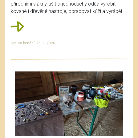
přírodními vlákny, ušít si jednoduchý oděv, vyrobit
kované i dřevěné nástroje, opracovat kůži a vyrábět ...
Datum konání: 26. 9. 2026