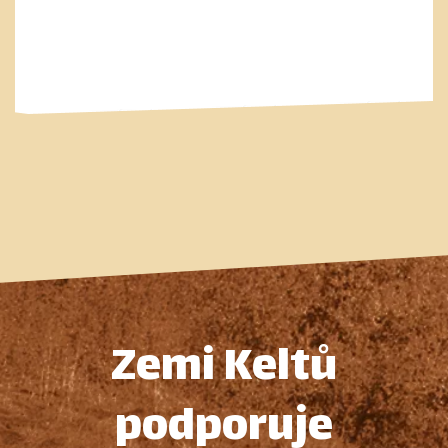
Zemi Keltů
podporuje