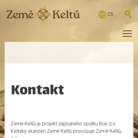
CS
Kontakt
Země Keltů je projekt zapsaného spolku Boii, z.s.
Keltský skanzen Země Keltů provozuje Země Keltů,