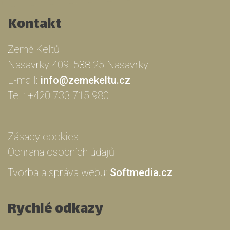
Kontakt
Země Keltů
Nasavrky 409, 538 25 Nasavrky
E-mail:
info@zemekeltu.cz
Tel.:
+420 733 715 980
Zásady cookies
Ochrana osobních údajů
Tvorba a správa webu:
Softmedia.cz
Rychlé odkazy