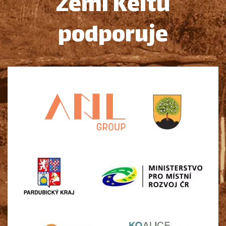
Zemi Keltů
podporuje