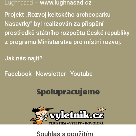
Lughnasad –
www.lughnasad.cz
Projekt „Rozvoj keltského archeoparku
Nasavrky“ byl realizován za přispění
prostředků státního rozpočtu České republiky
z programu Ministerstva pro místní rozvoj.
Jak nás najít?
Facebook
|
Newsletter
|
Youtube
Spolupracujeme
Souhlas s použitím