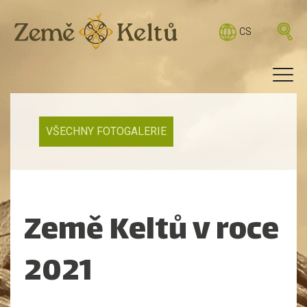
CS
VŠECHNY FOTOGALERIE
Země Keltů v roce
2021