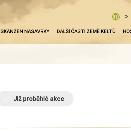
CS
 SKANZEN NASAVRKY
DALŠÍ ČÁSTI ZEMĚ KELTŮ
HO
Již proběhlé akce