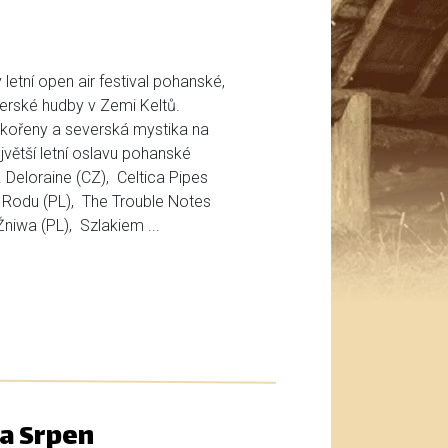
letní open air festival pohanské,
verské hudby v Zemi Keltů.
 kořeny a severská mystika na
jvětší letní oslavu pohanské
Deloraine (CZ), Celtica Pipes
Rodu (PL), The Trouble Notes
Žniwa (PL), Szlakiem ...
a Srpen