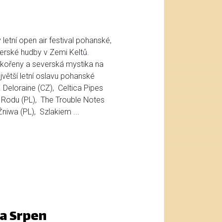
letní open air festival pohanské,
verské hudby v Zemi Keltů.
 kořeny a severská mystika na
jvětší letní oslavu pohanské
Deloraine (CZ), Celtica Pipes
Rodu (PL), The Trouble Notes
Žniwa (PL), Szlakiem ...
a Srpen