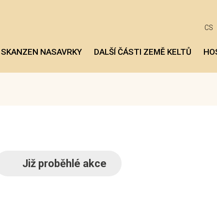
CS
 SKANZEN NASAVRKY
DALŠÍ ČÁSTI ZEMĚ KELTŮ
HO
Již proběhlé akce