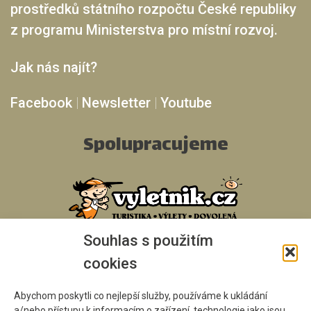
prostředků státního rozpočtu České republiky
z programu Ministerstva pro místní rozvoj.
Jak nás najít?
Facebook
|
Newsletter
|
Youtube
Spolupracujeme
Souhlas s použitím
cookies
Abychom poskytli co nejlepší služby, používáme k ukládání
a/nebo přístupu k informacím o zařízení, technologie jako jsou