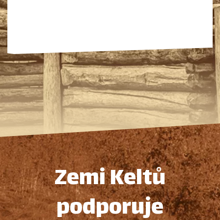
Zemi Keltů
podporuje