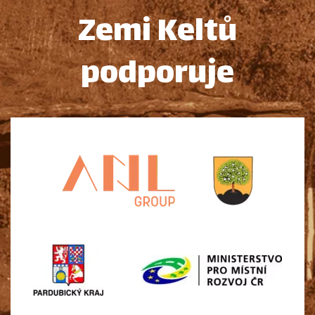
Zemi Keltů
podporuje