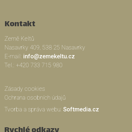
Kontakt
Země Keltů
Nasavrky 409, 538 25 Nasavrky
E-mail:
info@zemekeltu.cz
Tel.:
+420 733 715 980
Zásady cookies
Ochrana osobních údajů
Tvorba a správa webu:
Softmedia.cz
Rychlé odkazy