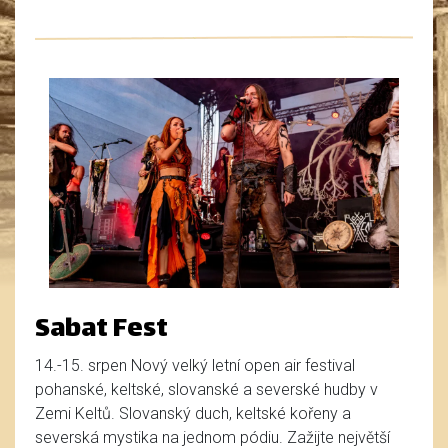
Sabat Fest
14.-15. srpen Nový velký letní open air festival
pohanské, keltské, slovanské a severské hudby v
Zemi Keltů. Slovanský duch, keltské kořeny a
severská mystika na jednom pódiu. Zažijte největší