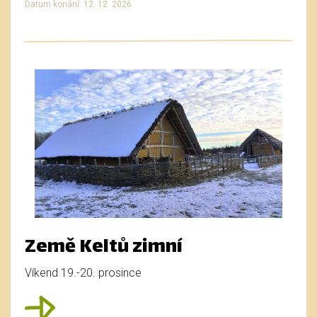
Datum konání: 12. 12. 2026
Země Keltů zimní
Víkend 19.-20. prosince