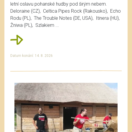
letní oslavu pohanské hudby pod širým nebem.
Deloraine (CZ), Celtica Pipes Rock (Rakousko), Echo
Rodu (PL), The Trouble Notes (DE, USA), Itinera (HU),
Žniwa (PL), Szlakiem ...
Datum konání: 14. 8. 2026