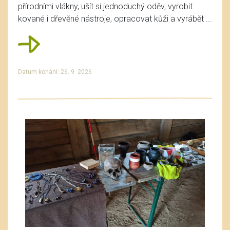
přírodními vlákny, ušít si jednoduchý oděv, vyrobit
kované i dřevěné nástroje, opracovat kůži a vyrábět ...
Datum konání: 26. 9. 2026