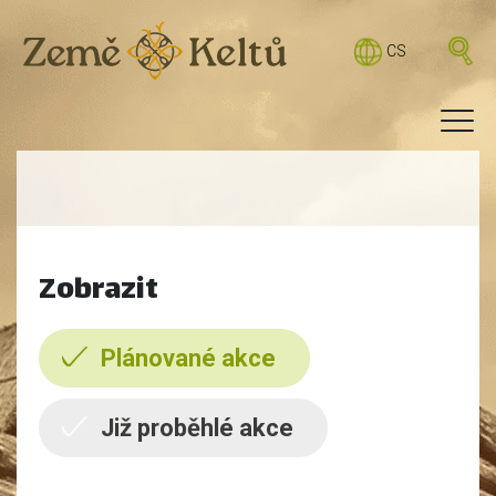
CS
Zobrazit
Plánované akce
Již proběhlé akce