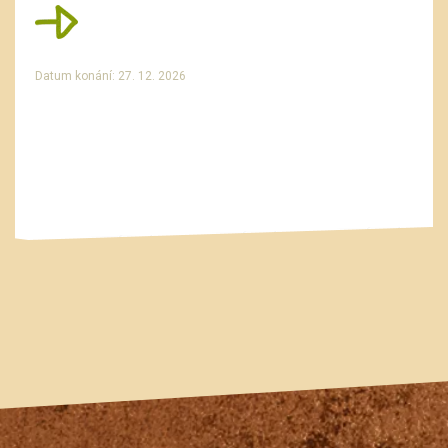
Datum konání: 27. 12. 2026