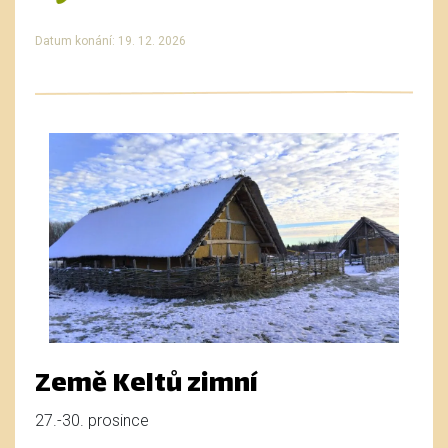
Datum konání: 19. 12. 2026
Země Keltů zimní
27.-30. prosince