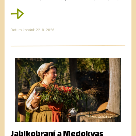
Datum konání: 22. 8. 2026
Jablkobraní a Medokvas