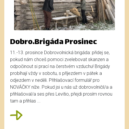
Dobro.Brigáda Prosinec
11.-13. prosince Dobrovolnická brigáda: přidej se,
pokud nám chceš pomoci zvelebovat skanzen a
odpočinout si prací na čerstvém vzduchu! Brigády
probíhají vždy v sobotu, s příjezdem v pátek a
odjezdem v neděli. Přihlašovací formulář pro
NOVÁČKY níže. Pokud jsi u nás už dobrovolničil/a a
přihlašoval/a ses přes Levitio, přejdi prosím rovnou
tam a přihlas ...