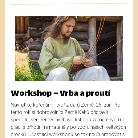
Workshop – Vrba a proutí
Návrat ke kořenům - tvoř z darů Země! 26. září Pro
tento rok si dobrovolníci Země Keltů připravili
speciální sérii řemeslných workshopů zaměřených na
práci s přírodními materiály po vzoru našich keltských
předků. Účastníci workshopů se tak naučí pracovat s