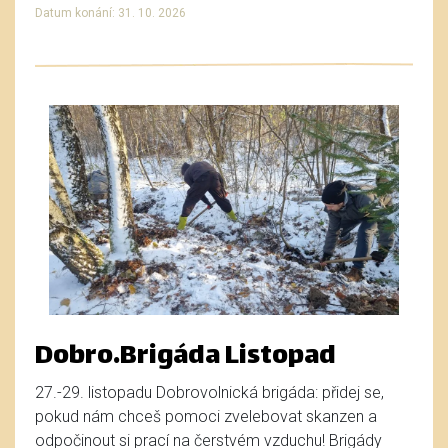
Datum konání: 31. 10. 2026
Dobro.Brigáda Listopad
27.-29. listopadu Dobrovolnická brigáda: přidej se,
pokud nám chceš pomoci zvelebovat skanzen a
odpočinout si prací na čerstvém vzduchu! Brigády