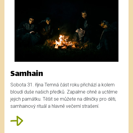
Samhain
Sobota 31. října Temná část roku přichází a kolem
bloudí duše našich předků. Zapalme ohně a uctěme
jejich památku. Těšit se můžete na dílničky pro děti,
samhainový rituál a hlavně večerní strašení.