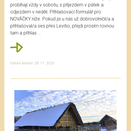
probíhají vždy v sobotu, s příjezdem v pátek a
odjezdem v neděli. Přihlašovací formulář pro
NOVÁČKY níže. Pokud jsi u nás už dobrovolničil/a a
přihlašoval/a ses přes Levitio, přejdi prosím rovnou
tam a přihlas ...
Datum konání: 28. 11. 2026