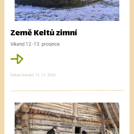
Země Keltů zimní
Víkend 12.-13. prosince
Datum konání: 12. 12. 2026