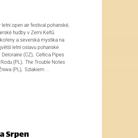
letní open air festival pohanské,
verské hudby v Zemi Keltů.
 kořeny a severská mystika na
jvětší letní oslavu pohanské
Deloraine (CZ), Celtica Pipes
Rodu (PL), The Trouble Notes
Žniwa (PL), Szlakiem ...
a Srpen