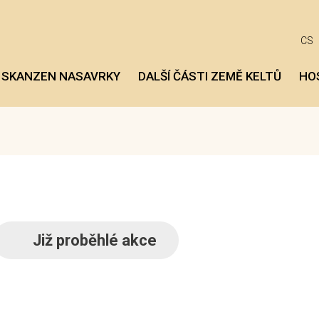
CS
 SKANZEN NASAVRKY
DALŠÍ ČÁSTI ZEMĚ KELTŮ
HO
Již proběhlé akce