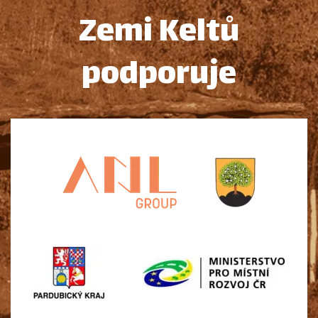
Zemi Keltů
podporuje