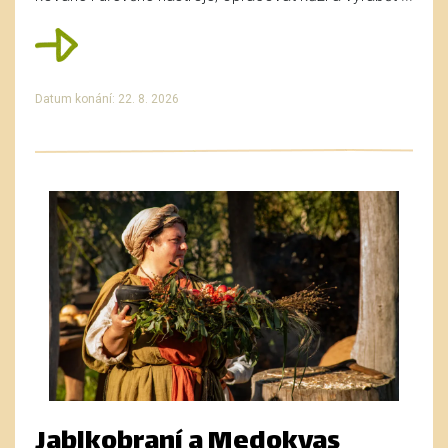
Datum konání: 22. 8. 2026
Jablkobraní a Medokvas