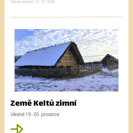
Datum konání: 12. 12. 2026
Země Keltů zimní
Víkend 19.-20. prosince