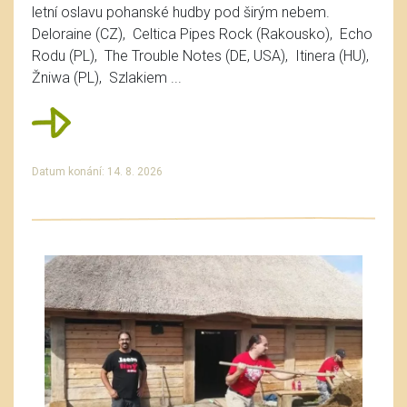
letní oslavu pohanské hudby pod širým nebem.
Deloraine (CZ), Celtica Pipes Rock (Rakousko), Echo
Rodu (PL), The Trouble Notes (DE, USA), Itinera (HU),
Žniwa (PL), Szlakiem ...
Datum konání: 14. 8. 2026