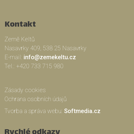
Kontakt
Země Keltů
Nasavrky 409, 538 25 Nasavrky
E-mail:
info@zemekeltu.cz
Tel.:
+420 733 715 980
Zásady cookies
Ochrana osobních údajů
Tvorba a správa webu:
Softmedia.cz
Rychlé odkazy