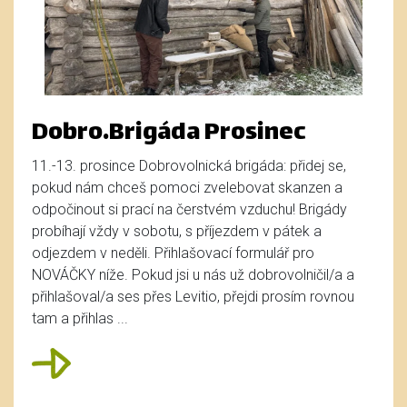
Dobro.Brigáda Prosinec
11.-13. prosince Dobrovolnická brigáda: přidej se,
pokud nám chceš pomoci zvelebovat skanzen a
odpočinout si prací na čerstvém vzduchu! Brigády
probíhají vždy v sobotu, s příjezdem v pátek a
odjezdem v neděli. Přihlašovací formulář pro
NOVÁČKY níže. Pokud jsi u nás už dobrovolničil/a a
přihlašoval/a ses přes Levitio, přejdi prosím rovnou
tam a přihlas ...