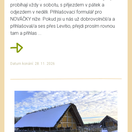
probíhají vždy v sobotu, s příjezdem v pátek a
odjezdem v neděli. Přihlašovací formulář pro
NOVÁČKY níže. Pokud jsi u nás už dobrovolničil/a a
přihlašoval/a ses přes Levitio, přejdi prosím rovnou
tam a přihlas ...
Datum konání: 28. 11. 2026