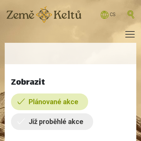
CS
Zobrazit
Plánované akce
Již proběhlé akce