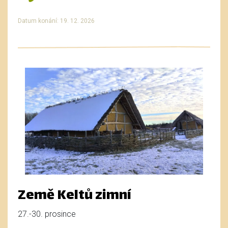
Datum konání: 19. 12. 2026
Země Keltů zimní
27.-30. prosince