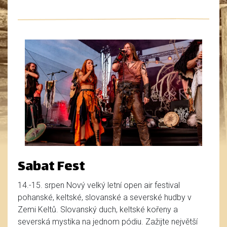
Sabat Fest
14.-15. srpen Nový velký letní open air festival
pohanské, keltské, slovanské a severské hudby v
Zemi Keltů. Slovanský duch, keltské kořeny a
severská mystika na jednom pódiu. Zažijte největší