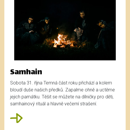
Samhain
Sobota 31. října Temná část roku přichází a kolem
bloudí duše našich předků. Zapalme ohně a uctěme
jejich památku. Těšit se můžete na dílničky pro děti,
samhainový rituál a hlavně večerní strašení.