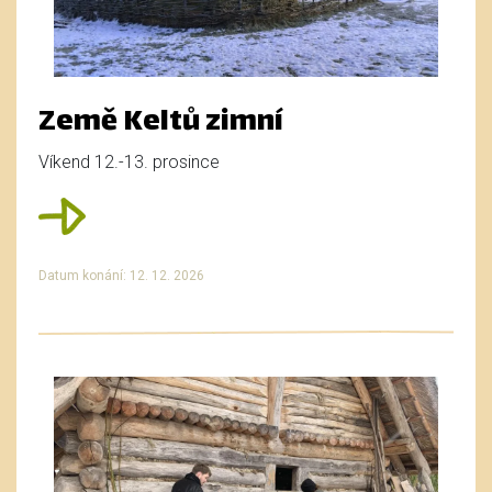
Země Keltů zimní
Víkend 12.-13. prosince
Datum konání: 12. 12. 2026