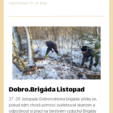
Datum konání: 31. 10. 2026
Dobro.Brigáda Listopad
27.-29. listopadu Dobrovolnická brigáda: přidej se,
pokud nám chceš pomoci zvelebovat skanzen a
odpočinout si prací na čerstvém vzduchu! Brigády