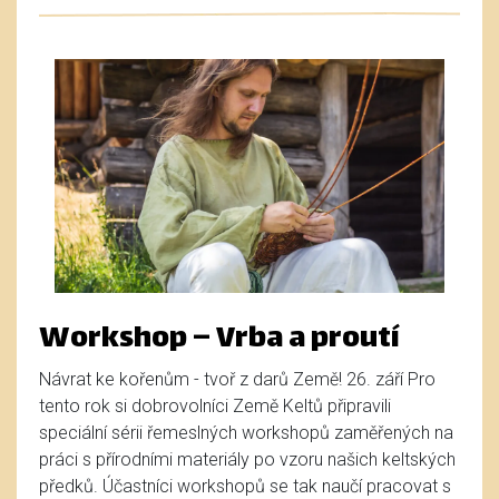
Workshop – Vrba a proutí
Návrat ke kořenům - tvoř z darů Země! 26. září Pro
tento rok si dobrovolníci Země Keltů připravili
speciální sérii řemeslných workshopů zaměřených na
práci s přírodními materiály po vzoru našich keltských
předků. Účastníci workshopů se tak naučí pracovat s