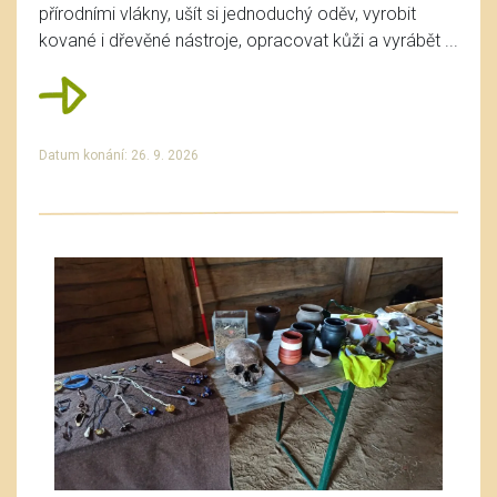
přírodními vlákny, ušít si jednoduchý oděv, vyrobit
kované i dřevěné nástroje, opracovat kůži a vyrábět ...
Datum konání: 26. 9. 2026