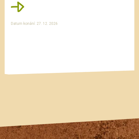
Datum konání: 27. 12. 2026