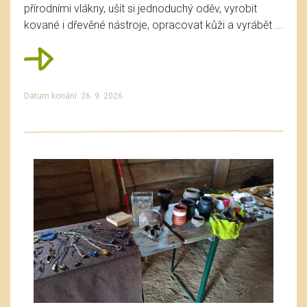
přírodními vlákny, ušít si jednoduchý oděv, vyrobit
kované i dřevěné nástroje, opracovat kůži a vyrábět ...
Datum konání: 26. 9. 2026