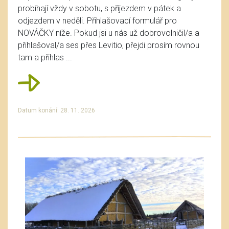
probíhají vždy v sobotu, s příjezdem v pátek a
odjezdem v neděli. Přihlašovací formulář pro
NOVÁČKY níže. Pokud jsi u nás už dobrovolničil/a a
přihlašoval/a ses přes Levitio, přejdi prosím rovnou
tam a přihlas ...
Datum konání: 28. 11. 2026