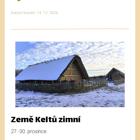
Datum konání: 19. 12. 2026
Země Keltů zimní
27.-30. prosince