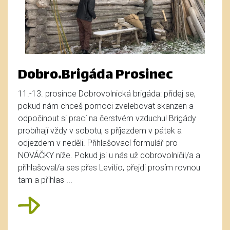
Dobro.Brigáda Prosinec
11.-13. prosince Dobrovolnická brigáda: přidej se,
pokud nám chceš pomoci zvelebovat skanzen a
odpočinout si prací na čerstvém vzduchu! Brigády
probíhají vždy v sobotu, s příjezdem v pátek a
odjezdem v neděli. Přihlašovací formulář pro
NOVÁČKY níže. Pokud jsi u nás už dobrovolničil/a a
přihlašoval/a ses přes Levitio, přejdi prosím rovnou
tam a přihlas ...