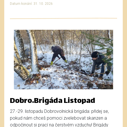
Datum konání: 31. 10. 2026
Dobro.Brigáda Listopad
27.-29. listopadu Dobrovolnická brigáda: přidej se,
pokud nám chceš pomoci zvelebovat skanzen a
odpočinout si prací na čerstvém vzduchu! Brigády