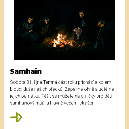
Samhain
Sobota 31. října Temná část roku přichází a kolem
bloudí duše našich předků. Zapalme ohně a uctěme
jejich památku. Těšit se můžete na dílničky pro děti,
samhainový rituál a hlavně večerní strašení.