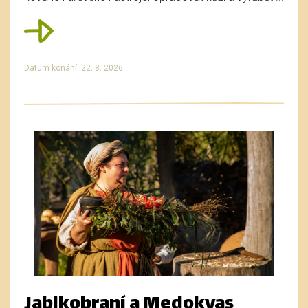
Datum konání: 22. 8. 2026
Jablkobraní a Medokvas