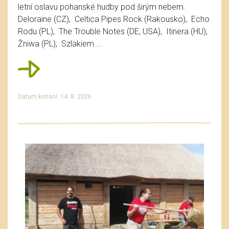
letní oslavu pohanské hudby pod širým nebem.
Deloraine (CZ), Celtica Pipes Rock (Rakousko), Echo
Rodu (PL), The Trouble Notes (DE, USA), Itinera (HU),
Žniwa (PL), Szlakiem ...
Datum konání: 14. 8. 2026