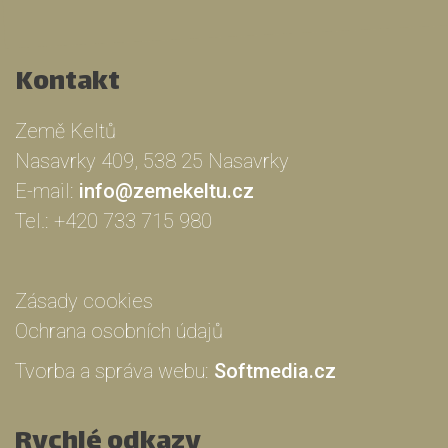
Kontakt
Země Keltů
Nasavrky 409, 538 25 Nasavrky
E-mail:
info@zemekeltu.cz
Tel.:
+420 733 715 980
Zásady cookies
Ochrana osobních údajů
Tvorba a správa webu:
Softmedia.cz
Rychlé odkazy