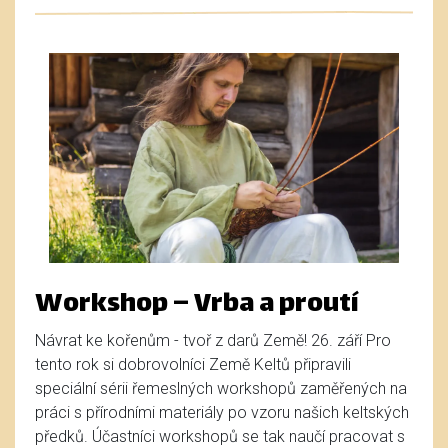
Workshop – Vrba a proutí
Návrat ke kořenům - tvoř z darů Země! 26. září Pro
tento rok si dobrovolníci Země Keltů připravili
speciální sérii řemeslných workshopů zaměřených na
práci s přírodními materiály po vzoru našich keltských
předků. Účastníci workshopů se tak naučí pracovat s