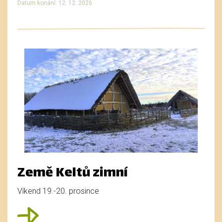
Datum konání: 12. 12. 2026
Země Keltů zimní
Víkend 19.-20. prosince