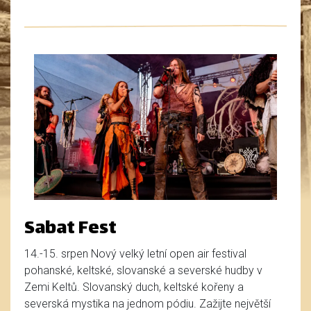
Sabat Fest
14.-15. srpen Nový velký letní open air festival
pohanské, keltské, slovanské a severské hudby v
Zemi Keltů. Slovanský duch, keltské kořeny a
severská mystika na jednom pódiu. Zažijte největší