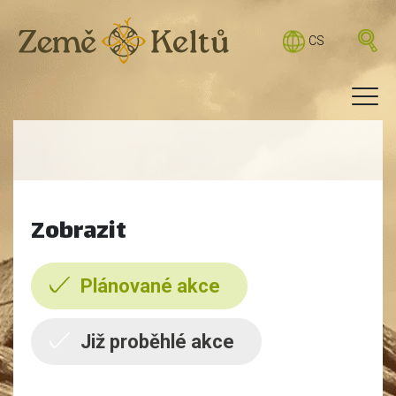
CS
Zobrazit
Plánované akce
Již proběhlé akce