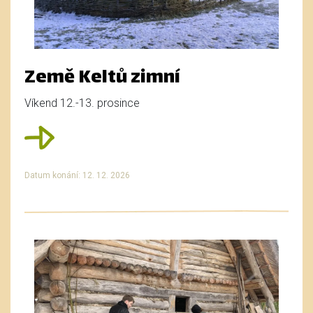
Země Keltů zimní
Víkend 12.-13. prosince
Datum konání: 12. 12. 2026